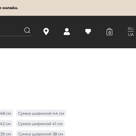
е онлайн.
RU
0
UA
48 см
Сумка шириной 44 см
42 см
Сумка шириной 41 см
39 см
Сумка шириной 38 см