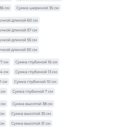
36 см
Сумка шириной 35 см
33 см
Сумка шириной 32 см
учкой длиной 60 см
0 см
Сумка шириной 29 см
учкой длиной 57 см
27 см
Сумка шириной 26 см
учкой длиной 55 см
24 см
Сумка шириной 23 см
учкой длиной 50 см
1 см
Сумка шириной 20 см
ручкой длиной 47 см
7 см
Сумка глубиной 16 см
8 см
Сумка шириной 17 см
ручкой длиной 42 см
4 см
Сумка глубиной 13 см
5 см
Сумка шириной 14 см
ручкой длиной 38 см
1 см
Сумка глубиной 10 см
учкой длиной 28 см
 см
Сумка глубиной 7 см
учкой длиной 25 см
 см
Сумка глубиной 3 см
 см
Сумка высотой 38 см
учкой длиной 23 см
 см
 см
Сумка высотой 35 см
учкой длиной 21 см
 см
Сумка высотой 31 см
учкой длиной 19 см