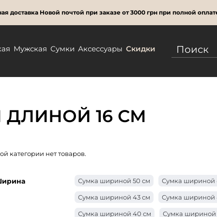
ая доставка Новой почтой при заказе от 3000 грн при полной оплат
кая
Мужская
Сумки
Аксессуары
Скидки
 ДЛИНОЙ 16 СМ
той категории нет товаров.
ирина
Сумка шириной 50 см
Сумка шириной 
Сумка шириной 43 см
Сумка шириной 
Сумка шириной 40 см
Сумка шириной 