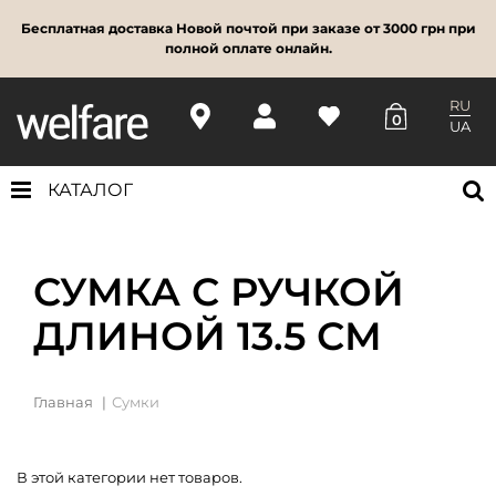
Бесплатная доставка Новой почтой при заказе от 3000 грн при
полной оплате онлайн.
RU
0
UA
КАТАЛОГ
СУМКА С РУЧКОЙ
ДЛИНОЙ 13.5 СМ
Главная
Сумки
В этой категории нет товаров.