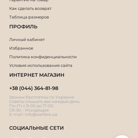
Как сделать возврат
Таблица размеров
ПРОФИЛЬ
Личный кабинет
Избранное
Политика конфиденциальности
Условия использования сайта
ИНТЕРНЕТ МАГАЗИН
+38 (044) 364-81-98
Звонки бесплатны по Украине.
Советы слышать вас каждый день
Пн-Пт с 9-00 до 17-00.
Сб-Вс - Исходящие
E-mail:
info@welfare.ua
СОЦИАЛЬНЫЕ СЕТИ