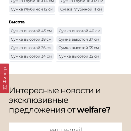
Сумка глубиной 14 см
Сумка глубиной 13 см
Сумка с ручкой длиной 48 см
Сумка шириной 18 см
Сумка шириной 17 см
Сумка глубиной 12 см
Сумка глубиной 11 см
Сумка с ручкой длиной 47 см
Сумка шириной 16 см
Сумка шириной 15 см
Сумка глубиной 10 см
Сумка глубиной 9 см
Сумка с ручкой длиной 46 см
Высота
Сумка шириной 14 см
Сумка глубиной 8 см
Сумка глубиной 7 см
Сумка с ручкой длиной 42 см
Сумка высотой 45 см
Сумка высотой 40 см
Сумка глубиной 6 см
Сумка глубиной 5 см
Сумка с ручкой длиной 40 см
Сумка высотой 38 см
Сумка высотой 37 см
Сумка глубиной 3 см
Сумка глубиной 2 см
Сумка с ручкой длиной 38 см
Сумка высотой 36 см
Сумка высотой 35 см
Сумка глубиной 1 см
Сумка с ручкой длиной 36 см
Сумка высотой 34 см
Сумка высотой 32 см
Сумка с ручкой длиной 28 см
Сумка высотой 31 см
Сумка высотой 30 см
Фильтр
Сумка с ручкой длиной 27 см
Сумка высотой 29 см
Сумка высотой 28 см
Сумка с ручкой длиной 25 см
Сумка высотой 27 см
Сумка высотой 26 см
Интересные новости и
Сумка с ручкой длиной 24 см
Сумка высотой 25 см
Сумка высотой 24 см
эксклюзивные
Сумка с ручкой длиной 23 см
Сумка высотой 23 см
Сумка высотой 22 см
Сумка с ручкой длиной 22 см
предложения от
Сумка высотой 21 см
Сумка высотой 20 см
welfare?
Сумка с ручкой длиной 21 см
Сумка высотой 19 см
Сумка высотой 18 см
Сумка с ручкой длиной 20 см
Сумка высотой 17 см
Сумка высотой 16 см