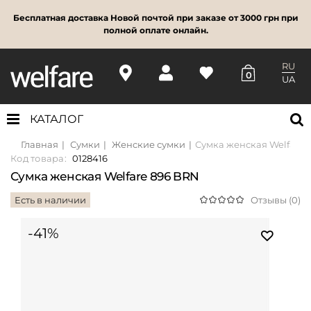
Бесплатная доставка Новой почтой при заказе от 3000 грн при
полной оплате онлайн.
RU
0
UA
КАТАЛОГ
Главная
Сумки
Женские сумки
Сумка женская Welfare 
Код товара:
0128416
Сумка женская Welfare 896 BRN
Есть в наличии
Отзывы (0)
-41%