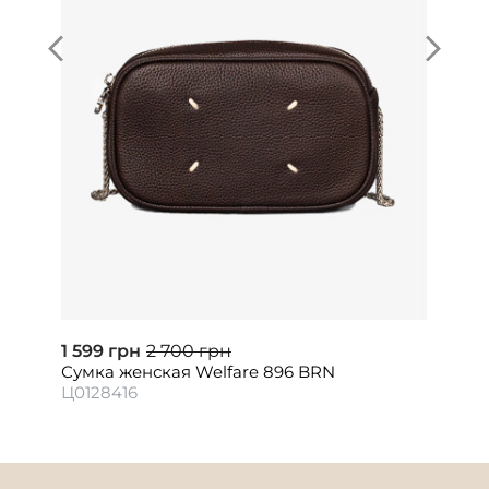
1 599 грн
2 700 грн
Сумка женская Welfare 896 BRN
Ц0128416