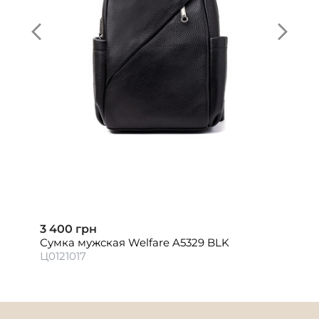
3 400 грн
Сумка мужская Welfare A5329 BLK
Ц0121017