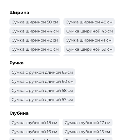
Ширина
Сумка шириной 50 см
Сумка шириной 48 см
Сумка шириной 44 см
Сумка шириной 43 см
Сумка шириной 42 см
Сумка шириной 41 см
Сумка шириной 40 см
Сумка шириной 39 см
Сумка шириной 38 см
Сумка шириной 37 см
Ручка
Сумка шириной 36 см
Сумка шириной 35 см
Сумка с ручкой длиной 65 см
Сумка шириной 34 см
Сумка шириной 33 см
Сумка с ручкой длиной 60 см
Сумка шириной 32 см
Сумка шириной 31 см
Сумка с ручкой длиной 58 см
Сумка шириной 30 см
Сумка шириной 29 см
Сумка с ручкой длиной 57 см
Сумка шириной 28 см
Сумка шириной 27 см
Сумка с ручкой длиной 56 см
Сумка шириной 26 см
Сумка шириной 25 см
Глубина
Сумка с ручкой длиной 55 см
Сумка шириной 24 см
Сумка шириной 23 см
Сумка глубиной 18 см
Сумка глубиной 17 см
Сумка с ручкой длиной 52 см
Сумка шириной 22 см
Сумка шириной 21 см
Сумка глубиной 16 см
Сумка глубиной 15 см
Сумка с ручкой длиной 50 см
Сумка шириной 20 см
Сумка шириной 19 см