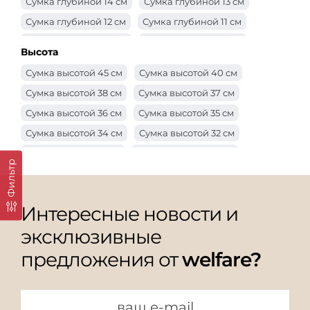
Сумка глубиной 14 см
Сумка глубиной 13 см
Сумка с ручкой длиной 48 см
Сумка шириной 18 см
Сумка шириной 17 см
Сумка глубиной 12 см
Сумка глубиной 11 см
Сумка с ручкой длиной 47 см
Сумка шириной 16 см
Сумка шириной 15 см
Сумка глубиной 10 см
Сумка глубиной 9 см
Сумка с ручкой длиной 46 см
Высота
Сумка шириной 14 см
Сумка глубиной 8 см
Сумка глубиной 7 см
Сумка с ручкой длиной 42 см
Сумка высотой 45 см
Сумка высотой 40 см
Сумка глубиной 6 см
Сумка глубиной 5 см
Сумка с ручкой длиной 40 см
Сумка высотой 38 см
Сумка высотой 37 см
Сумка глубиной 3 см
Сумка глубиной 2 см
Сумка с ручкой длиной 38 см
Сумка высотой 36 см
Сумка высотой 35 см
Сумка глубиной 1 см
Сумка с ручкой длиной 36 см
Сумка высотой 34 см
Сумка высотой 32 см
Сумка с ручкой длиной 28 см
Сумка высотой 31 см
Сумка высотой 30 см
Фильтр
Сумка с ручкой длиной 27 см
Сумка высотой 29 см
Сумка высотой 28 см
Сумка с ручкой длиной 25 см
Сумка высотой 27 см
Сумка высотой 26 см
Интересные новости и
Сумка с ручкой длиной 24 см
Сумка высотой 25 см
Сумка высотой 24 см
эксклюзивные
Сумка с ручкой длиной 23 см
Сумка высотой 23 см
Сумка высотой 22 см
Сумка с ручкой длиной 22 см
предложения от
Сумка высотой 21 см
Сумка высотой 20 см
welfare?
Сумка с ручкой длиной 21 см
Сумка высотой 19 см
Сумка высотой 18 см
Сумка с ручкой длиной 20 см
Сумка высотой 17 см
Сумка высотой 16 см