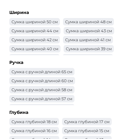
Ширина
Сумка шириной 50 см
Сумка шириной 48 см
Сумка шириной 44 см
Сумка шириной 43 см
Сумка шириной 42 см
Сумка шириной 41 см
Сумка шириной 40 см
Сумка шириной 39 см
Сумка шириной 38 см
Сумка шириной 37 см
Ручка
Сумка шириной 36 см
Сумка шириной 35 см
Сумка с ручкой длиной 65 см
Сумка шириной 34 см
Сумка шириной 33 см
Сумка с ручкой длиной 60 см
Сумка шириной 32 см
Сумка шириной 31 см
Сумка с ручкой длиной 58 см
Сумка шириной 30 см
Сумка шириной 29 см
Сумка с ручкой длиной 57 см
Сумка шириной 28 см
Сумка шириной 27 см
Сумка с ручкой длиной 56 см
Сумка шириной 26 см
Сумка шириной 25 см
Глубина
Сумка с ручкой длиной 55 см
Сумка шириной 24 см
Сумка шириной 23 см
Сумка глубиной 18 см
Сумка глубиной 17 см
Сумка с ручкой длиной 52 см
Сумка шириной 22 см
Сумка шириной 21 см
Сумка глубиной 16 см
Сумка глубиной 15 см
Сумка с ручкой длиной 50 см
Сумка шириной 20 см
Сумка шириной 19 см