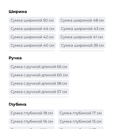
Ширина
Сумка шириной 50 см
Сумка шириной 48 см
Сумка шириной 44 см
Сумка шириной 43 см
Сумка шириной 42 см
Сумка шириной 41 см
Сумка шириной 40 см
Сумка шириной 39 см
Сумка шириной 38 см
Сумка шириной 37 см
Ручка
Сумка шириной 36 см
Сумка шириной 35 см
Сумка с ручкой длиной 65 см
Сумка шириной 34 см
Сумка шириной 33 см
Сумка с ручкой длиной 60 см
Сумка шириной 32 см
Сумка шириной 31 см
Сумка с ручкой длиной 58 см
Сумка шириной 30 см
Сумка шириной 29 см
Сумка с ручкой длиной 57 см
Сумка шириной 28 см
Сумка шириной 27 см
Сумка с ручкой длиной 56 см
Сумка шириной 26 см
Сумка шириной 25 см
Глубина
Сумка с ручкой длиной 55 см
Сумка шириной 24 см
Сумка шириной 23 см
Сумка глубиной 18 см
Сумка глубиной 17 см
Сумка с ручкой длиной 52 см
Сумка шириной 22 см
Сумка шириной 21 см
Сумка глубиной 16 см
Сумка глубиной 15 см
Сумка с ручкой длиной 50 см
Сумка шириной 20 см
Сумка шириной 19 см