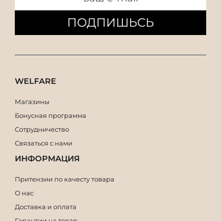
Сумка с ручкой длиной 19 см
Сумка высотой 15 см
Сумка высотой 14 см
Сумка с ручкой длиной 18 см
Сумка высотой 13 см
Сумка высотой 12 см
ПОДПИШЬСЬ
Сумка с ручкой длиной 17 см
Сумка высотой 11 см
Сумка высотой 10 см
Сумка с ручкой длиной 15 см
Сумка с ручкой длиной 10 см
Сумка с ручкой длиной 9 см
WELFARE
Сумка с ручкой длиной 8 см
Сумка с ручкой длиной 7 см
Магазины
Бонусная программа
Сотрудничество
Связаться с нами
ИНФОРМАЦИЯ
Притензии по качесту товара
О нас
Доставка и оплата
Гарантии на товар