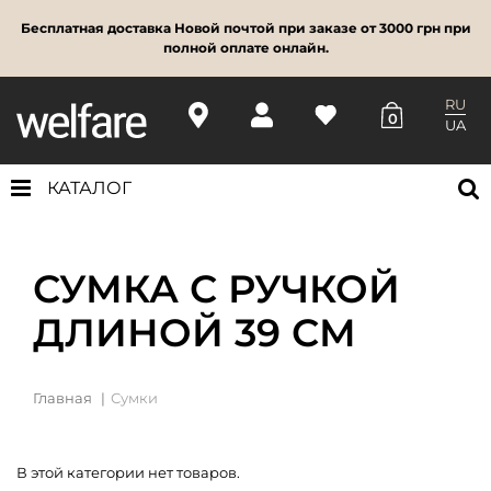
Бесплатная доставка Новой почтой при заказе от 3000 грн при
полной оплате онлайн.
RU
0
UA
КАТАЛОГ
СУМКА С РУЧКОЙ
ДЛИНОЙ 39 СМ
Главная
Сумки
В этой категории нет товаров.