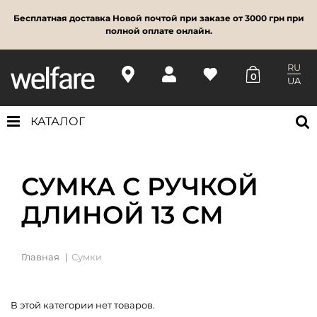
Бесплатная доставка Новой почтой при заказе от 3000 грн при
полной оплате онлайн.
RU
0
UA
КАТАЛОГ
СУМКА С РУЧКОЙ
ДЛИНОЙ 13 СМ
Главная
Сумки
В этой категории нет товаров.