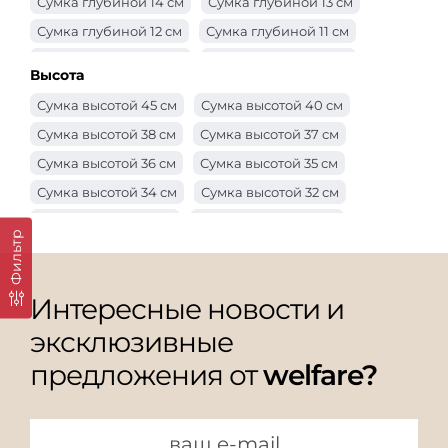
Сумка глубиной 14 см
Сумка глубиной 13 см
Сумка с ручкой длиной 48 см
Сумка шириной 18 см
Сумка шириной 17 см
Сумка глубиной 12 см
Сумка глубиной 11 см
Сумка с ручкой длиной 47 см
Сумка шириной 16 см
Сумка шириной 15 см
Сумка глубиной 10 см
Сумка глубиной 9 см
Сумка с ручкой длиной 46 см
Высота
Сумка шириной 14 см
Сумка глубиной 8 см
Сумка глубиной 7 см
Сумка с ручкой длиной 42 см
Сумка высотой 45 см
Сумка высотой 40 см
Сумка глубиной 6 см
Сумка глубиной 5 см
Сумка с ручкой длиной 40 см
Сумка высотой 38 см
Сумка высотой 37 см
Сумка глубиной 3 см
Сумка глубиной 2 см
Сумка с ручкой длиной 38 см
Сумка высотой 36 см
Сумка высотой 35 см
Сумка глубиной 1 см
Сумка с ручкой длиной 36 см
Сумка высотой 34 см
Сумка высотой 32 см
Сумка с ручкой длиной 28 см
Сумка высотой 31 см
Сумка высотой 30 см
Фильтр
Сумка с ручкой длиной 27 см
Сумка высотой 29 см
Сумка высотой 28 см
Сумка с ручкой длиной 25 см
Сумка высотой 27 см
Сумка высотой 26 см
Интересные новости и
Сумка с ручкой длиной 24 см
Сумка высотой 25 см
Сумка высотой 24 см
эксклюзивные
Сумка с ручкой длиной 23 см
Сумка высотой 23 см
Сумка высотой 22 см
Сумка с ручкой длиной 22 см
предложения от
Сумка высотой 21 см
Сумка высотой 20 см
welfare?
Сумка с ручкой длиной 21 см
Сумка высотой 19 см
Сумка высотой 18 см
Сумка с ручкой длиной 20 см
Сумка высотой 17 см
Сумка высотой 16 см