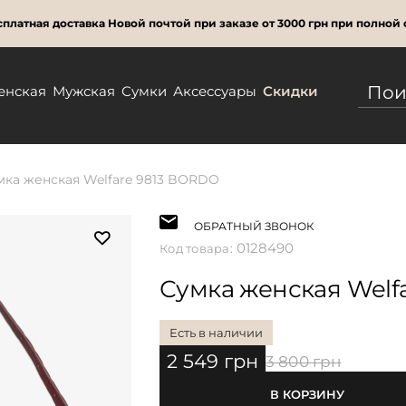
платная доставка Новой почтой при заказе от 3000 грн при полной 
енская
Мужская
Сумки
Аксессуары
Скидки
мка женская Welfare 9813 BORDO
ОБРАТНЫЙ ЗВОНОК
0128490
Код товара:
Сумка женская Welf
Есть в наличии
2 549 грн
3 800 грн
В КОРЗИНУ