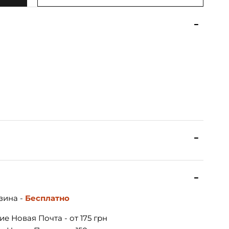
зина -
Бесплатно
е Новая Почта - от 175 грн