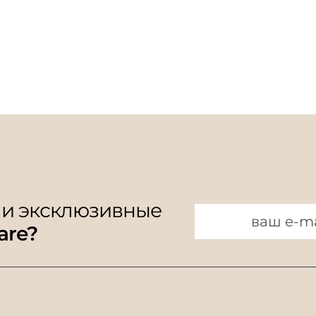
 и эксклюзивные
are?