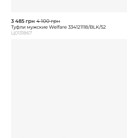
3 485 грн
4 100 грн
Туфли мужские Welfare 334121118/BLK/52
Ц0131867