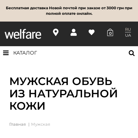
Бесплатная доставка Новой почтой при заказе от 3000 грн при
полной оплате онлайн.
RU
0
UA
КАТАЛОГ
МУЖСКАЯ ОБУВЬ
ИЗ НАТУРАЛЬНОЙ
КОЖИ
Главная
Мужская