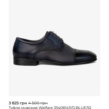
3 825 грн
4 500 грн
Туфли мужские Welfare 334081411/D.BLUE/52