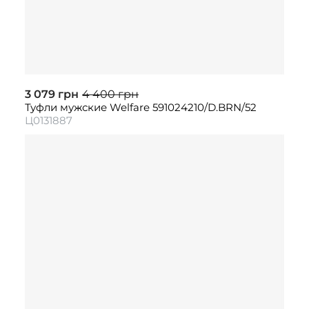
3 079 грн
4 400 грн
Туфли мужские Welfare 591024210/D.BRN/52
Ц0131887