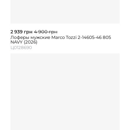
2 939 грн
4 900 грн
Лоферы мужские Marco Tozzi 2-14605-46 805
NAVY (2026)
Ц0128690