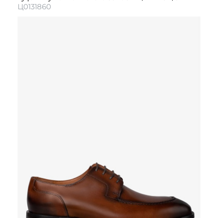
Ц0131860