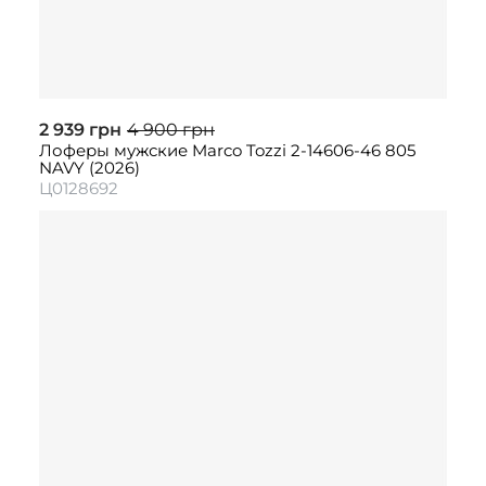
2 939 грн
4 900 грн
Лоферы мужские Marco Tozzi 2-14606-46 805
NAVY (2026)
Ц0128692