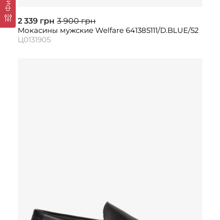
2 339 грн
3 900 грн
Мокасины мужские Welfare 641385111/D.BLUE/52
Ц0131905