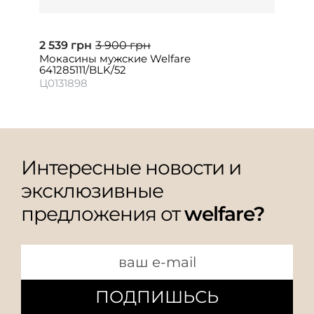
2 539 грн
3 900 грн
Мокасины мужские Welfare
641285111/BLK/52
Ц0131898
Интересные новости и
эксклюзивные
предложения от
welfare?
ПОДПИШЬСЬ