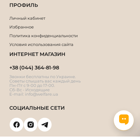
ПРОФИЛЬ
Личный кабинет
Избранное
Политика конфиденциальности
Условия использования сайта
ИНТЕРНЕТ МАГАЗИН
+38 (044) 364-81-98
Звонки бесплатны по Украине.
Советы слышать вас каждый день
Пн-Пт с 9-00 до 17-00.
Сб-Вс - Исходящие
E-mail:
info@welfare.ua
СОЦИАЛЬНЫЕ СЕТИ