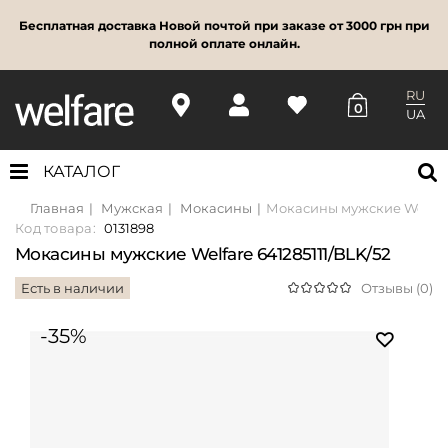
Бесплатная доставка Новой почтой при заказе от 3000 грн при
полной оплате онлайн.
RU
0
UA
КАТАЛОГ
Главная
Мужская
Мокасины
Мокасины мужские Welfare
Код товара:
0131898
Мокасины мужские Welfare 641285111/BLK/52
Есть в наличии
Отзывы (0)
-35%