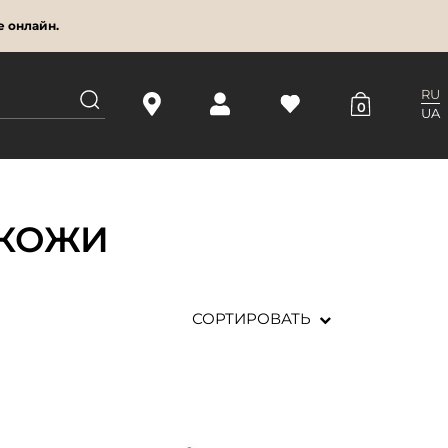
е онлайн.
RU
0
UA
 КОЖИ
СОРТИРОВАТЬ