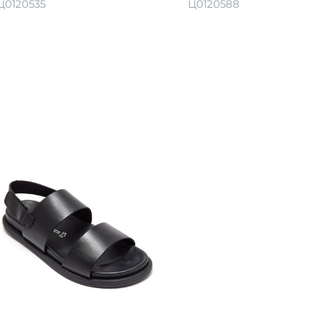
Ц0120535
Ц0120588