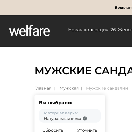
Бесплатн
Новая коллекция '26
Женс
МУЖСКИЕ САНДА
Главная
Мужская
Мужские сандалии
Вы выбрали:
Материал верха:
Натуральная кожа
Сбросить
Уточнить