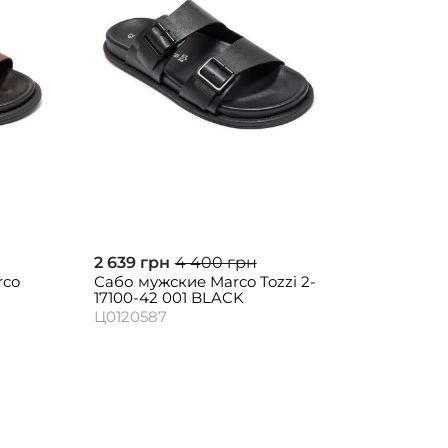
2 639 грн
4 400 грн
rco
Сабо мужские Marco Tozzi 2-
17100-42 001 BLACK
Ц0120587