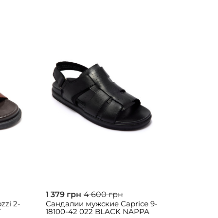
1 379 грн
4 600 грн
zzi 2-
Сандалии мужские Caprice 9-
T
18100-42 022 BLACK NAPPA