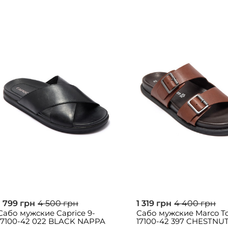
1 799 грн
4 500 грн
1 319 грн
4 400 грн
Сабо мужские Caprice 9-
Сабо мужские Marco To
17100-42 022 BLACK NAPPA
17100-42 397 CHESTNU