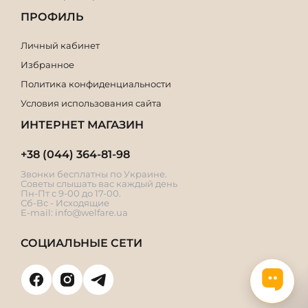
ПРОФИЛЬ
Личный кабинет
Избранное
Политика конфиденциальности
Условия использования сайта
ИНТЕРНЕТ МАГАЗИН
+38 (044) 364-81-98
Звонки бесплатны по Украине.
Советы слышать вас каждый день
Пн-Пт с 9-00 до 17-00.
Сб-Вс - Исходящие
E-mail:
info@welfare.ua
СОЦИАЛЬНЫЕ СЕТИ