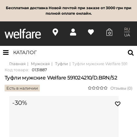
Бесплатная доставка Новой почтой при заказе от 3000 грн при
полной оплате онлайн.
RU
0
UA
КАТАЛОГ
Главная
Мужская
Туфли
Туфли мужские Welfare 591024
Код товара:
0131887
Туфли мужские Welfare 591024210/D.BRN/52
Есть в наличии
Отзывы (0)
-30%