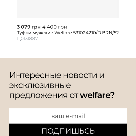
3 079 грн
4 400 грн
Туфли мужские Welfare 591024210/D.BRN/52
Ц0131887
Интересные новости и
эксклюзивные
предложения от
welfare?
ПОДПИШЬСЬ