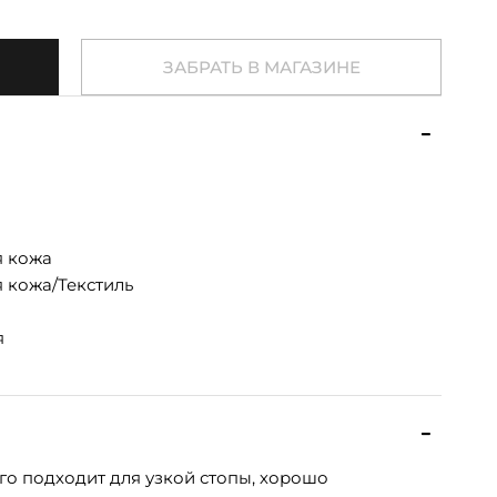
ЗАБРАТЬ В МАГАЗИНЕ
я кожа
 кожа/Текстиль
я
го подходит для узкой стопы, хорошо