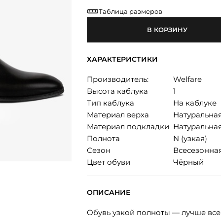
Таблица размеров
В КОРЗИНУ
ХАРАКТЕРИСТИКИ
Производитель:
Welfare
Высота каблука
1
Тип каблука
На каблуке
Материал верха
Натуральна
Материал подкладки
Натуральная
Полнота
N (узкая)
Сезон
Всесезонна
Цвет обуви
Чёрный
ОПИСАНИЕ
Обувь узкой полноты — лучше все