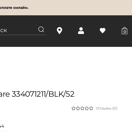
оплате онлайн.
0
re 334071211/BLK/52
Отзывы (0)
44