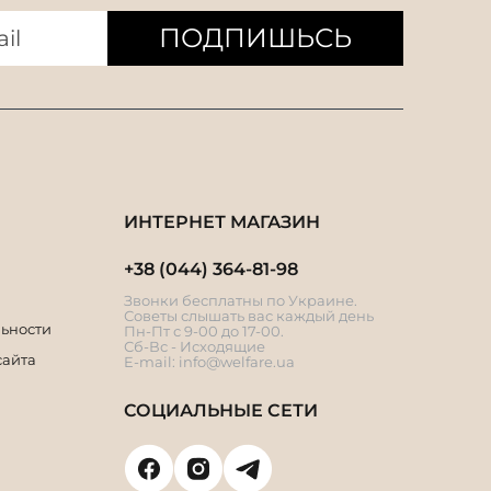
ПОДПИШЬСЬ
ИНТЕРНЕТ МАГАЗИН
+38 (044) 364-81-98
Звонки бесплатны по Украине.
Советы слышать вас каждый день
ьности
Пн-Пт с 9-00 до 17-00.
Сб-Вс - Исходящие
сайта
E-mail:
info@welfare.ua
СОЦИАЛЬНЫЕ СЕТИ