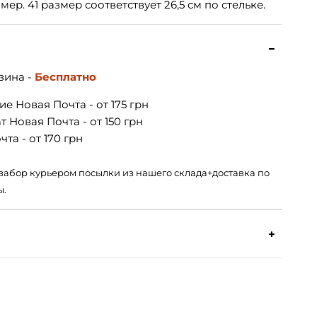
ер. 41 размер соответствует 26,5 см по стельке.
зина -
Бесплатно
е Новая Почта - от 175 грн
 Новая Почта - от 150 грн
та - от 170 грн
 – забор курьером посылки из нашего склада+доставка по
ы.