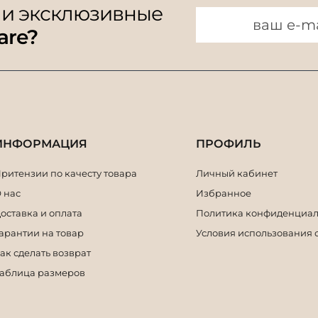
 и эксклюзивные
are?
ИНФОРМАЦИЯ
ПРОФИЛЬ
ритензии по качесту товара
Личный кабинет
 нас
Избранное
оставка и оплата
Политика конфиденциал
арантии на товар
Условия использования 
ак сделать возврат
аблица размеров