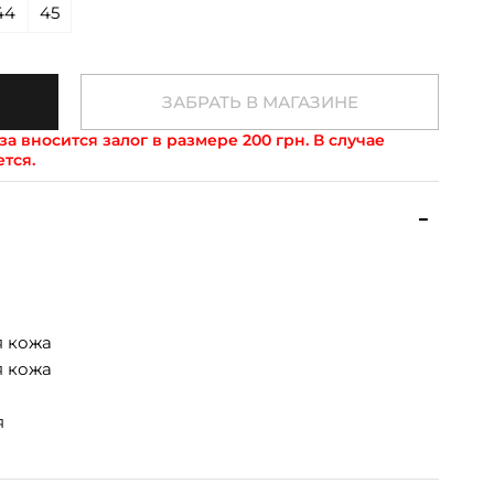
44
45
ЗАБРАТЬ В МАГАЗИНЕ
а вносится залог в размере 200 грн. В случае
ется.
я кожа
я кожа
я