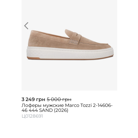
3 249 грн
5 000 грн
Лоферы мужские Marco Tozzi 2-14606-
46 444 SAND (2026)
Ц0128691