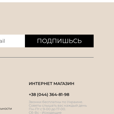
ПОДПИШЬСЬ
ИНТЕРНЕТ МАГАЗИН
+38 (044) 364-81-98
Звонки бесплатны по Украине.
Советы слышать вас каждый день
ьности
Пн-Пт с 9-00 до 17-00.
Сб-Вс - Исходящие