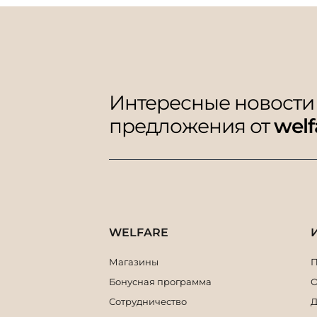
Интересные новости
предложения от
welf
WELFARE
Магазины
П
Бонусная программа
О
Сотрудничество
Д