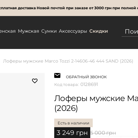
платная доставка Новой почтой при заказе от 3000 грн при полной 
енская
Мужская
Сумки
Аксессуары
Скидки
Лоферы мужские Marco Tozzi 2-14606-46 444 SAND (2026)
ОБРАТНЫЙ ЗВОНОК
0128691
Код товара:
Лоферы мужские Mar
(2026)
Есть в наличии
3 249 грн
5 000 грн