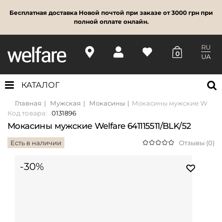
Бесплатная доставка Новой почтой при заказе от 3000 грн при
полной оплате онлайн.
RU
0
UA
КАТАЛОГ
Главная
Мужская
Мокасины
Мокасины мужские Welfare 
Код товара:
0131896
Мокасины мужские Welfare 641115511/BLK/52
Есть в наличии
Отзывы (0)
-30%