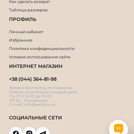
Как сделать возврат
Таблица размеров
ПРОФИЛЬ
Личный кабинет
Избранное
Политика конфиденциальности
Условия использования сайта
ИНТЕРНЕТ МАГАЗИН
+38 (044) 364-81-98
Звонки бесплатны по Украине.
Советы слышать вас каждый день
Пн-Пт с 9-00 до 17-00.
Сб-Вс - Исходящие
E-mail:
info@welfare.ua
СОЦИАЛЬНЫЕ СЕТИ