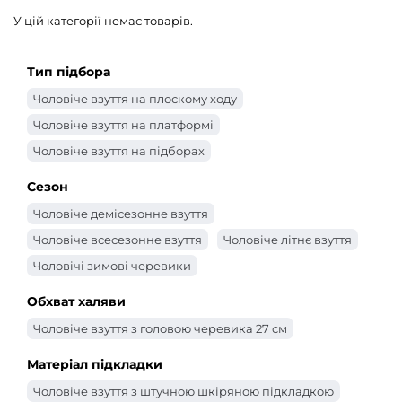
У цій категорії немає товарів.
Тип підбора
Чоловіче взуття на плоскому ходу
Чоловіче взуття на платформі
Чоловіче взуття на підборах
Сезон
Чоловіче демісезонне взуття
Чоловіче всесезонне взуття
Чоловіче літнє взуття
Чоловічі зимові черевики
Обхват халяви
Чоловіче взуття з головою черевика 27 см
Матеріал підкладки
Чоловіче взуття з штучною шкіряною підкладкою