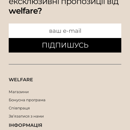
ексклюзивні пропозиції від
welfare?
ПІДПИШУСЬ
WELFARE
Магазини
Бонусна програма
Співпраця
Зв’язатися з нами
ІНФОРМАЦІЯ