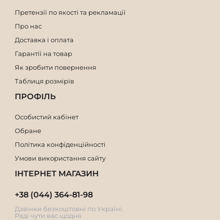
Претензії по якості та рекламації
Про нас
Доставка і оплата
Гарантії на товар
Як зробити повернення
Таблиця розмірів
ПРОФІЛЬ
Особистий кабінет
Обране
Політика конфіденційності
Умови використання сайту
ІНТЕРНЕТ МАГАЗИН
+38 (044) 364-81-98
Дзвінки безкоштовні по Україні.
Раді чути вас щодня