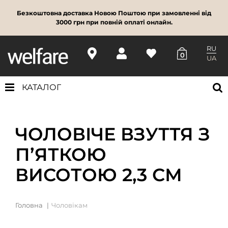
Безкоштовна доставка Новою Поштою при замовленні від
3000 грн при повній оплаті онлайн.
RU
0
UA
КАТАЛОГ
ЧОЛОВІЧЕ ВЗУТТЯ З
П’ЯТКОЮ
ВИСОТОЮ 2,3 СМ
Головна
Чоловікам