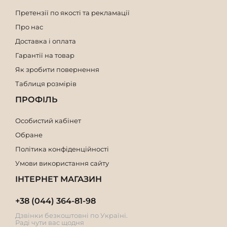
Претензії по якості та рекламації
Про нас
Доставка і оплата
Гарантії на товар
Як зробити повернення
Таблиця розмірів
ПРОФІЛЬ
Особистий кабінет
Обране
Політика конфіденційності
Умови використання сайту
ІНТЕРНЕТ МАГАЗИН
+38 (044) 364-81-98
Дзвінки безкоштовні по Україні.
Раді чути вас щодня