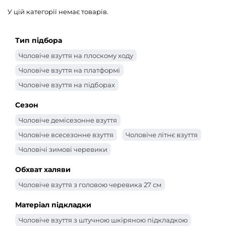
У цій категорії немає товарів.
Тип підбора
Чоловіче взуття на плоскому ходу
Чоловіче взуття на платформі
Чоловіче взуття на підборах
Сезон
Чоловіче демісезонне взуття
Чоловіче всесезонне взуття
Чоловіче літнє взуття
Чоловічі зимові черевики
Обхват халяви
Чоловіче взуття з головою черевика 27 см
Матеріал підкладки
Чоловіче взуття з штучною шкіряною підкладкою