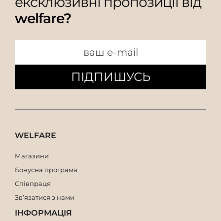
ексклюзивні пропозиції від
welfare?
ПІДПИШУСЬ
WELFARE
Магазини
Бонусна програма
Співпраця
Зв’язатися з нами
ІНФОРМАЦІЯ