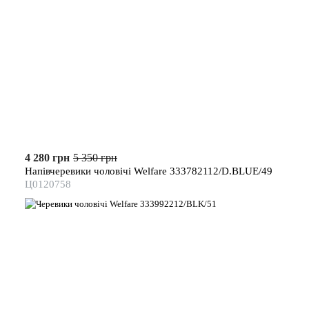
4 280 грн
5 350 грн
Напівчеревики чоловічі Welfare 333782112/D.BLUE/49
Ц0120758