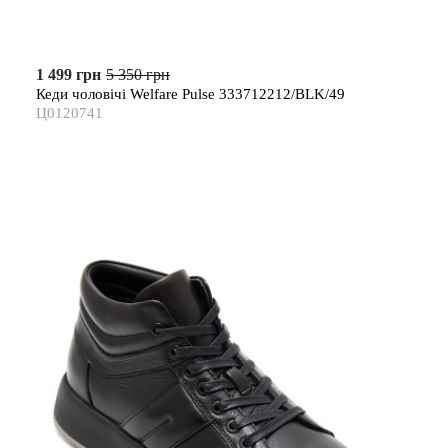
1 499 грн
5 350 грн
Кеди чоловічі Welfare Pulse 333712212/BLK/49
Ц0120741