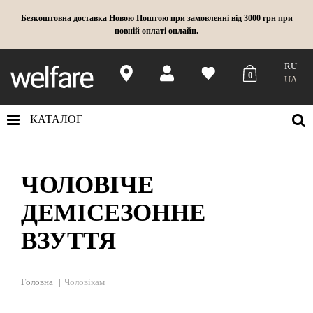
Безкоштовна доставка Новою Поштою при замовленні від 3000 грн при
повній оплаті онлайн.
RU
0
UA
КАТАЛОГ
ЧОЛОВІЧЕ
ДЕМІСЕЗОННЕ
ВЗУТТЯ
Головна
Чоловікам