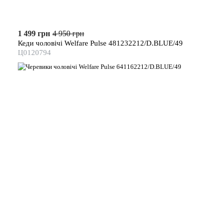
1 499 грн
4 950 грн
Кеди чоловічі Welfare Pulse 481232212/D.BLUE/49
Ц0120794