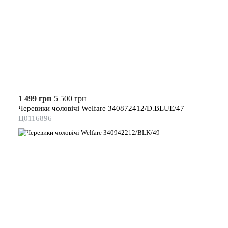
1 499 грн
5 500 грн
Черевики чоловічі Welfare 340872412/D.BLUE/47
Ц0116896