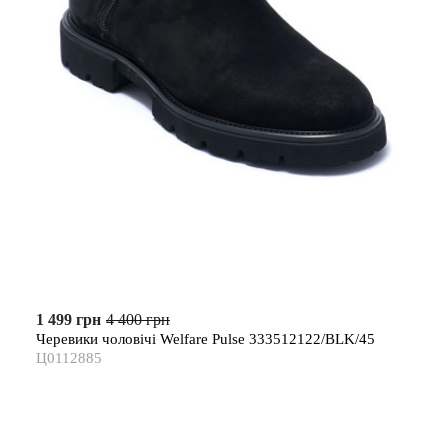
1 499 грн
4 400 грн
Черевики чоловічі Welfare Pulse 333512122/BLK/45
Ц0112885