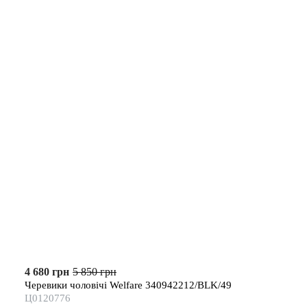
4 680 грн
5 850 грн
Черевики чоловічі Welfare 340942212/BLK/49
Ц0120776