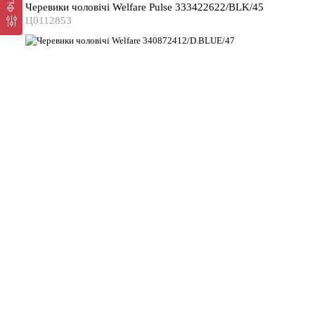
Черевики чоловічі Welfare Pulse 333422622/BLK/45
Ц0112853