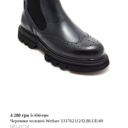
4 280 грн
5 350 грн
Черевики чоловічі Welfare 333762112/D.BLUE/49
Ц0120754