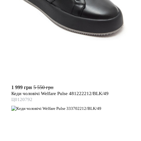
1 999 грн
5 550 грн
Кеди чоловічі Welfare Pulse 481222212/BLK/49
Ц0120792