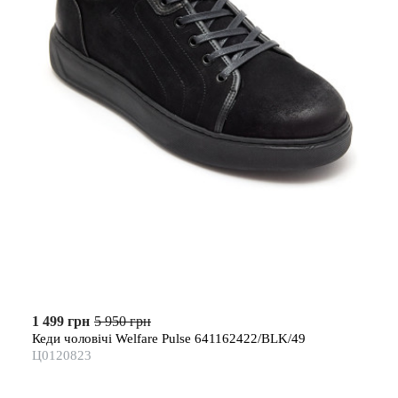
1 499 грн
5 950 грн
Кеди чоловічі Welfare Pulse 641162422/BLK/49
Ц0120823