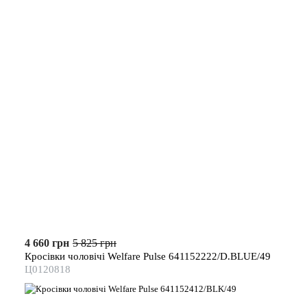
4 660 грн
5 825 грн
Кросівки чоловічі Welfare Pulse 641152222/D.BLUE/49
Ц0120818