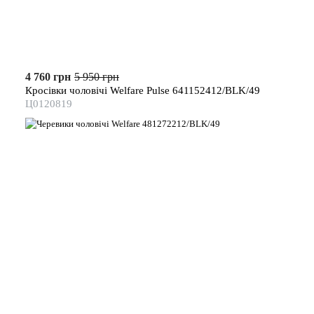
4 760 грн
5 950 грн
Кросівки чоловічі Welfare Pulse 641152412/BLK/49
Ц0120819