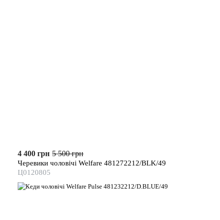
4 400 грн
5 500 грн
Черевики чоловічі Welfare 481272212/BLK/49
Ц0120805