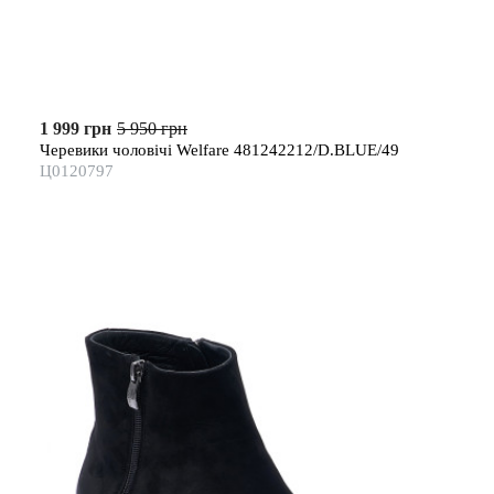
1 999 грн
5 950 грн
Черевики чоловічі Welfare 481242212/D.BLUE/49
Ц0120797