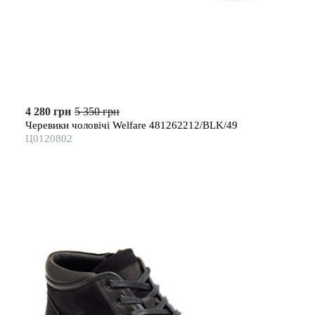
4 280 грн
5 350 грн
Черевики чоловічі Welfare 481262212/BLK/49
Ц0120802