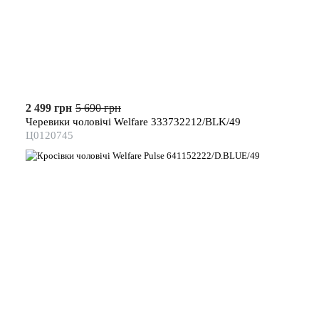
2 499 грн
5 690 грн
Черевики чоловічі Welfare 333732212/BLK/49
Ц0120745