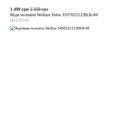
1 499 грн
5 350 грн
Кеди чоловічі Welfare Pulse 333702212/BLK/49
Ц0120740