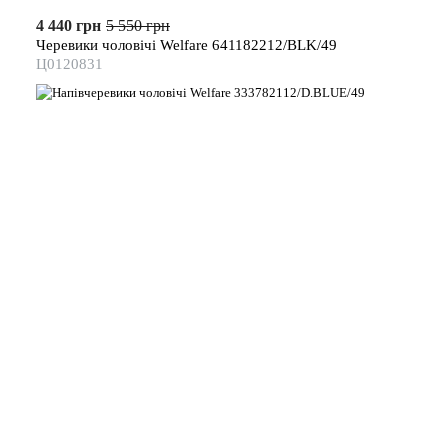
4 440 грн
5 550 грн
Черевики чоловічі Welfare 641182212/BLK/49
Ц0120831