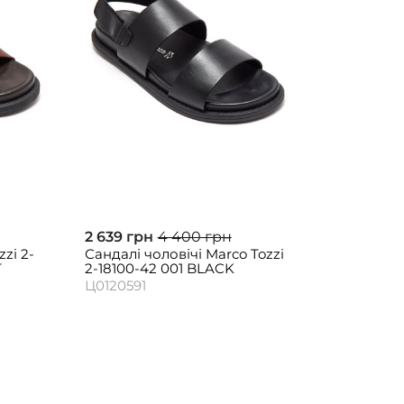
2 639 грн
4 400 грн
zi 2-
Сандалі чоловічі Marco Tozzi
T
2-18100-42 001 BLACK
Ц0120591