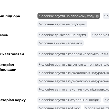
ип підбора
Чоловіче взуття на плоскому ходу
Чо
Чоловіче взуття на підборах
езон
Чоловіче демісезонне взуття
Чоловіче 
Чоловічі зимові черевики
бхват халяви
Чоловіче взуття з головою черевика 27 см
атеріал
Чоловіче взуття з штучною шкіряною під
ідкладки
Чоловіче взуття з підкладкою з натуральн
Чоловіче взуття з підкладкою з натуральн
Чоловіче взуття з текстильною підкладко
Чоловіче чоловіче взуття з підкладкою з 
атеріал верху
Чоловіче взуття з натуральної шкіри
Чо
Чоловіче взуття з нубуку
Чоловіче взут