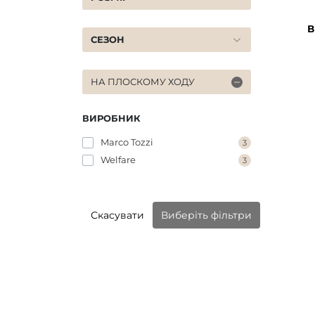
В
СЕЗОН
НА ПЛОСКОМУ ХОДУ
ВИРОБНИК
Marco Tozzi
3
Welfare
3
Скасувати
Виберіть фільтри