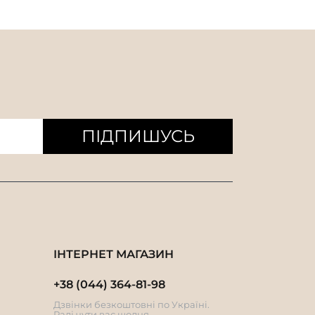
ПІДПИШУСЬ
ІНТЕРНЕТ МАГАЗИН
+38 (044) 364-81-98
Дзвінки безкоштовні по Україні.
Раді чути вас щодня