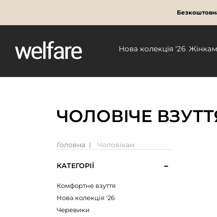
Безкоштовна
Нова колекція '26
Жінка
ЧОЛОВІЧЕ ВЗУТ
Головна
Чоловікам
КАТЕГОРІЇ
Комфортне взуття
Нова колекція '26
Черевики