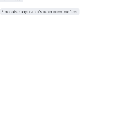
Чоловіче взуття з п’яткою висотою 1 см