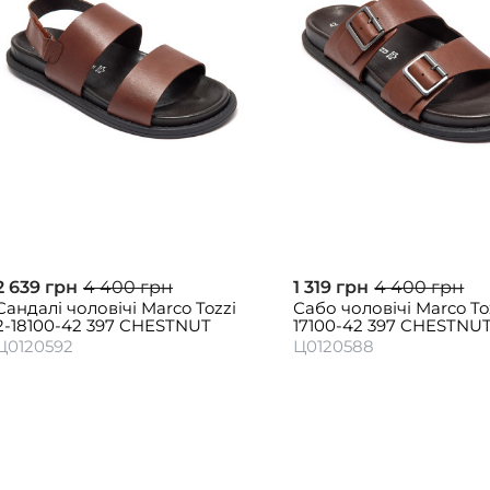
2 639 грн
4 400 грн
1 319 грн
4 400 грн
Сандалі чоловічі Marco Tozzi
Сабо чоловічі Marco Toz
2-18100-42 397 CHESTNUT
17100-42 397 CHESTNU
Ц0120592
Ц0120588