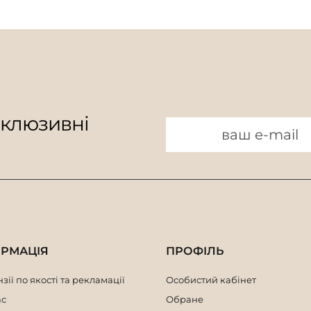
склюзивні
ОРМАЦІЯ
ПРОФІЛЬ
зії по якості та рекламації
Особистий кабінет
ас
Обране