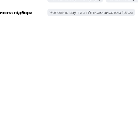
исота підбора
Чоловіче взуття з п’яткою висотою 1,5 см