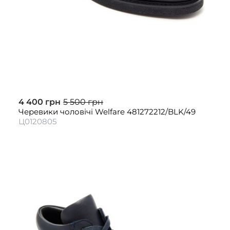
4 400 грн
5 500 грн
Черевики чоловічі Welfare 481272212/BLK/49
Ц0120805