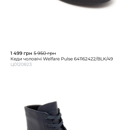
1 499 грн
5 950 грн
Кеди чоловічі Welfare Pulse 641162422/BLK/49
Ц0120823