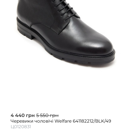
4 440 грн
5 550 грн
Черевики чоловічі Welfare 641182212/BLK/49
Ц0120831