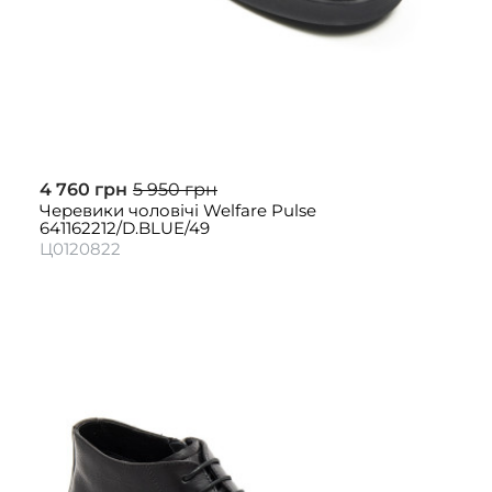
4 760 грн
5 950 грн
Черевики чоловічі Welfare Pulse
641162212/D.BLUE/49
Ц0120822