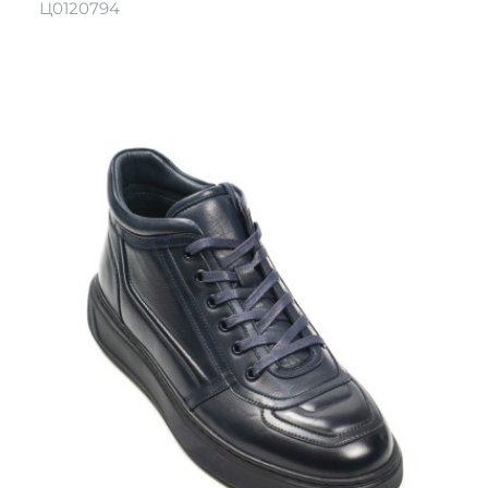
Ц0120794