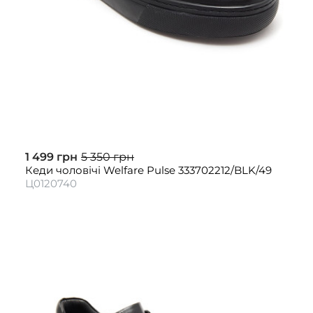
1 499 грн
5 350 грн
Кеди чоловічі Welfare Pulse 333702212/BLK/49
Ц0120740