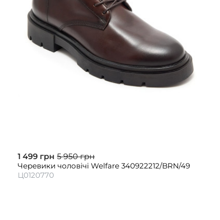
1 499 грн
5 950 грн
Черевики чоловічі Welfare 340922212/BRN/49
Ц0120770