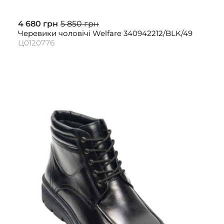
4 680 грн
5 850 грн
Черевики чоловічі Welfare 340942212/BLK/49
Ц0120776