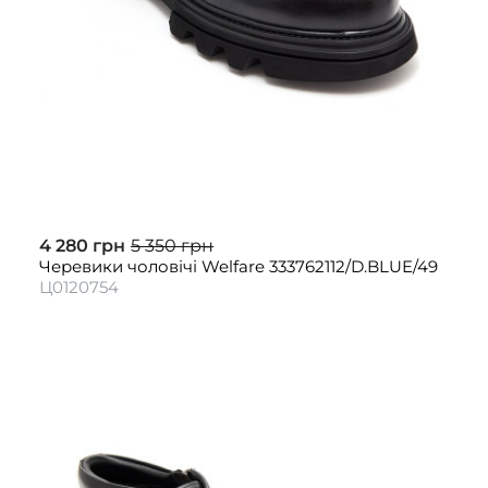
4 280 грн
5 350 грн
Черевики чоловічі Welfare 333762112/D.BLUE/49
Ц0120754