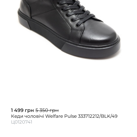
1 499 грн
5 350 грн
Кеди чоловічі Welfare Pulse 333712212/BLK/49
Ц0120741