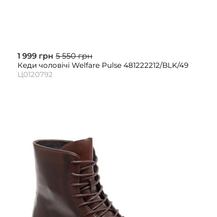
1 999 грн
5 550 грн
Кеди чоловічі Welfare Pulse 481222212/BLK/49
Ц0120792