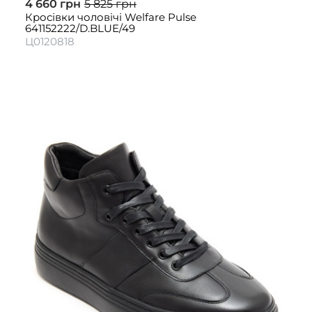
4 660 грн
5 825 грн
Кросівки чоловічі Welfare Pulse
641152222/D.BLUE/49
Ц0120818