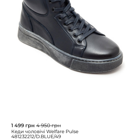
1 499 грн
4 950 грн
Кеди чоловічі Welfare Pulse
481232212/D.BLUE/49