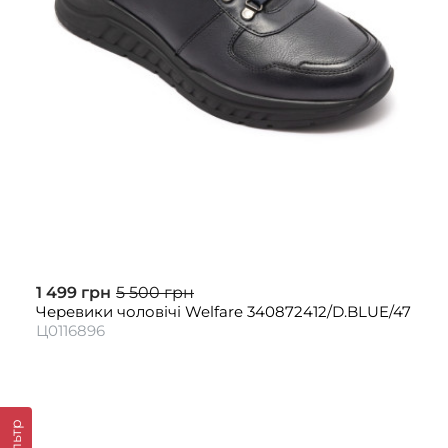
1 499 грн
5 500 грн
Черевики чоловічі Welfare 340872412/D.BLUE/47
Ц0116896
Фільтр