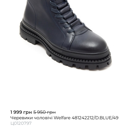
1 999 грн
5 950 грн
Черевики чоловічі Welfare 481242212/D.BLUE/49
Ц0120797