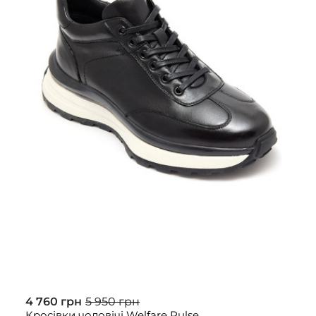
4 760 грн
5 950 грн
Кросівки чоловічі Welfare Pulse