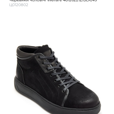
Ц0120802