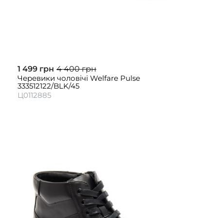
1 499 грн
4 400 грн
Черевики чоловічі Welfare Pulse
333512122/BLK/45
Ц0112885