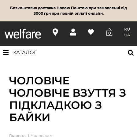
Безкоштовна доставка Новою Поштою при замовленні від
3000 грн при повній оплаті онлайн.
RU
0
UA
КАТАЛОГ
ЧОЛОВІЧЕ
ЧОЛОВІЧЕ ВЗУТТЯ З
ПІДКЛАДКОЮ З
БАЙКИ
Головна
Чоловікам