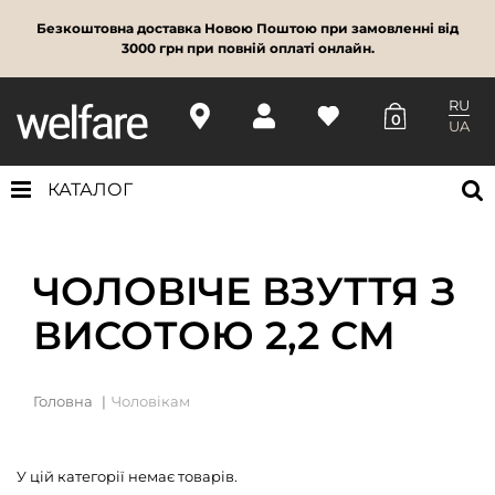
Безкоштовна доставка Новою Поштою при замовленні від
3000 грн при повній оплаті онлайн.
RU
0
UA
КАТАЛОГ
ЧОЛОВІЧЕ ВЗУТТЯ З
ВИСОТОЮ 2,2 СМ
Головна
Чоловікам
У цій категорії немає товарів.