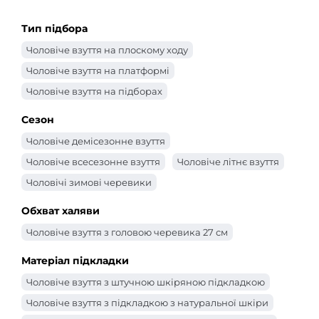
Тип підбора
Чоловіче взуття на плоскому ходу
Чоловіче взуття на платформі
Чоловіче взуття на підборах
Сезон
Чоловіче демісезонне взуття
Чоловіче всесезонне взуття
Чоловіче літнє взуття
Чоловічі зимові черевики
Обхват халяви
Чоловіче взуття з головою черевика 27 см
Матеріал підкладки
Чоловіче взуття з штучною шкіряною підкладкою
Чоловіче взуття з підкладкою з натуральної шкіри