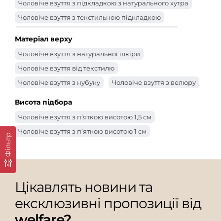
Чоловіче взуття з підкладкою з натурального хутра
Чоловіче взуття з текстильною підкладкою
Чоловіче чоловіче взуття з підкладкою з байки
Матеріал верху
Чоловіче взуття з натуральної шкіри
Чоловіче взуття від текстилю
Чоловіче взуття з нубуку
Чоловіче взуття з велюру
Висота підбора
Чоловіче взуття з п’яткою висотою 1,5 см
Чоловіче взуття з п’яткою висотою 1 см
Фільтр
Цікавлять новини та
ексклюзивні пропозиції від
welfare?