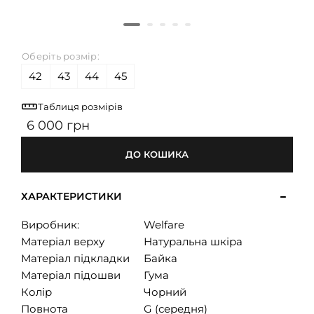
Оберіть розмір:
42
43
44
45
Таблиця розмірів
6 000 грн
ДО КОШИКА
ХАРАКТЕРИСТИКИ
Виробник:
Welfare
Матеріал верху
Натуральна шкіра
Матеріал підкладки
Байка
Матеріал підошви
Гума
Колір
Чорний
Повнота
G (середня)