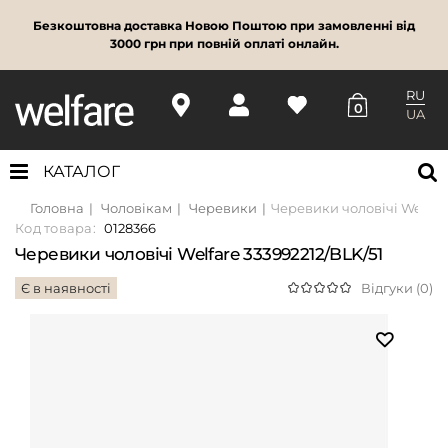
Безкоштовна доставка Новою Поштою при замовленні від
3000 грн при повній оплаті онлайн.
RU
0
UA
КАТАЛОГ
Головна
Чоловікам
Черевики
Черевики чоловічі Welfare
Код товара:
0128366
Черевики чоловічі Welfare 333992212/BLK/51
Є в наявності
Відгуки (0)