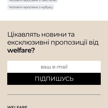
Чоловічі кросівки з нубуку
Цікавлять новини та
ексклюзивні пропозиції від
welfare?
ПІДПИШУСЬ
WELFARE