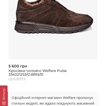
5 600 грн
Кросівки чоловічі Welfare Pulse
334021253/D.BRN/51
Ц0128373
Фільтр
Офіційний інтернет-магазин Welfare пропонує
стильні моделі, які вдало поєднують масивний