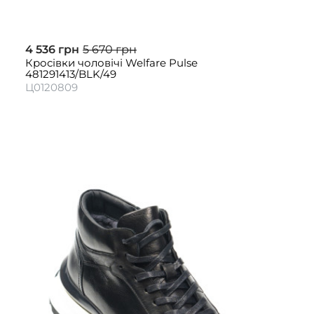
4 536 грн
5 670 грн
Кросівки чоловічі Welfare Pulse
481291413/BLK/49
Ц0120809