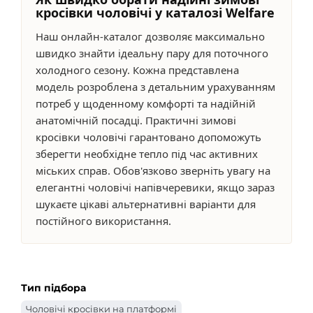
кросівки чоловічі у каталозі Welfare
Наш онлайн-каталог дозволяє максимально
швидко знайти ідеальну пару для поточного
холодного сезону. Кожна представлена
модель розроблена з детальним урахуванням
потреб у щоденному комфорті та надійній
анатомічній посадці. Практичні зимові
кросівки чоловічі гарантовано допоможуть
зберегти необхідне тепло під час активних
міських справ. Обов'язково зверніть увагу на
елегантні чоловічі напівчеревики, якщо зараз
шукаєте цікаві альтернативні варіанти для
постійного використання.
Тип підбора
Чоловічі кросівки на платформі