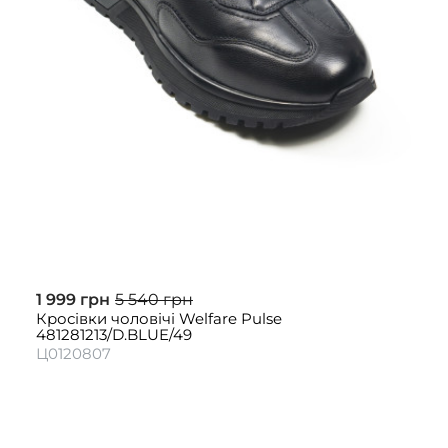
1 999 грн
5 540 грн
Кросівки чоловічі Welfare Pulse
481281213/D.BLUE/49
Ц0120807