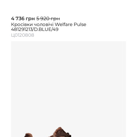
4 736 грн
5 920 грн
Кросівки чоловічі Welfare Pulse
481291213/D.BLUE/49
Ц0120808