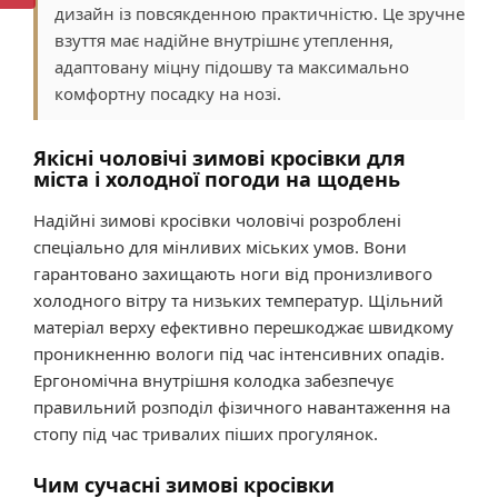
дизайн із повсякденною практичністю. Це зручне
взуття має надійне внутрішнє утеплення,
адаптовану міцну підошву та максимально
комфортну посадку на нозі.
Якісні чоловічі зимові кросівки для
міста і холодної погоди на щодень
Надійні зимові кросівки чоловічі розроблені
спеціально для мінливих міських умов. Вони
гарантовано захищають ноги від пронизливого
холодного вітру та низьких температур. Щільний
матеріал верху ефективно перешкоджає швидкому
проникненню вологи під час інтенсивних опадів.
Ергономічна внутрішня колодка забезпечує
правильний розподіл фізичного навантаження на
стопу під час тривалих піших прогулянок.
Чим сучасні зимові кросівки