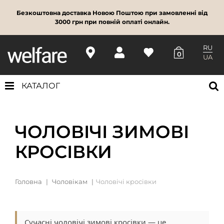
Безкоштовна доставка Новою Поштою при замовленні від
3000 грн при повній оплаті онлайн.
RU
0
UA
КАТАЛОГ
ЧОЛОВІЧІ ЗИМОВІ
КРОСІВКИ
Головна
Чоловікам
Чоловічі кросівки
Сучасні чоловічі зимові кросівки — це