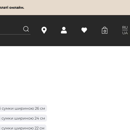
латі онлайн.
RU
0
UA
і сумки шириною 26 см
і сумки шириною 24 см
і сумки шириною 22 см