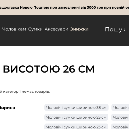
 доставка Новою Поштою при замовленні від 3000 грн при повній оп
м
Чоловікам
Сумки
Аксесуари
Знижки
 ВИСОТОЮ 26 СМ
ій категорії немає товарів.
ирина
Чоловічі сумки шириною 38 см
Чоловіч
Чоловічі сумки шириною 25 см
Чоловіч
Чоловічі сумки шириною 23 см
Чоловіч