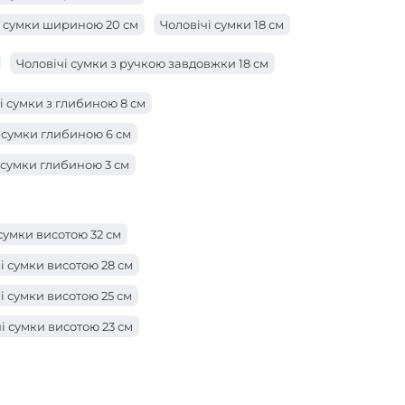
і сумки шириною 20 см
Чоловічі сумки 18 см
і сумки шириною 16 см
Чоловічі сумки з ручкою завдовжки 18 см
і сумки шириною 14 см
і сумки з глибиною 8 см
 сумки глибиною 6 см
 сумки глибиною 3 см
сумки висотою 32 см
і сумки висотою 28 см
і сумки висотою 25 см
і сумки висотою 23 см
і сумки заввишки 20 см
сумки заввишки 16 см