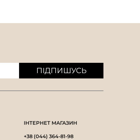
сумки висотою 14 см
сумки висотою 11 см
ПІДПИШУСЬ
ІНТЕРНЕТ МАГАЗИН
+38 (044) 364-81-98