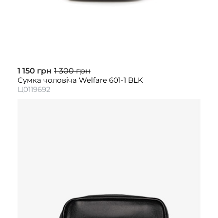
1 150 грн
1 300 грн
Сумка чоловіча Welfare 601-1 BLK
Ц0119692