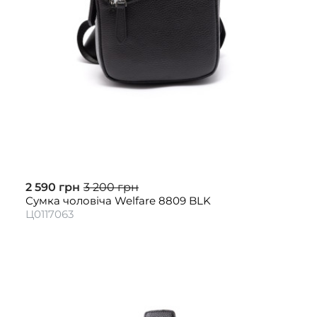
2 590 грн
3 200 грн
Сумка чоловіча Welfare 8809 BLK
Ц0117063