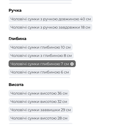
Чоловічі сумки шириною 23 см
Ручка
Чоловічі сумки шириною 22 см
Чоловічі сумки з ручкою довжиною 40 см
Чоловічі сумки шириною 21 см
Чоловічі сумки з ручкою завдовжки 18 см
Чоловічі сумки шириною 20 см
Чоловічі сумки 18 см
Глибина
Чоловічі сумки шириною 17 см
Чоловічі сумки глибиною 10 см
Чоловічі сумки шириною 16 см
Чоловічі сумки з глибиною 8 см
Чоловічі сумки шириною 15 см
Чоловічі сумки глибиною 7 см
Чоловічі сумки шириною 14 см
Чоловічі сумки глибиною 6 см
Чоловічі сумки глибиною 5 см
Висота
Чоловічі сумки глибиною 3 см
Чоловічі сумки висотою 36 см
Чоловічі сумки глибиною 2 см
Чоловічі сумки висотою 32 см
Чоловічі сумки заввишки 29 см
Чоловічі сумки висотою 28 см
Чоловічі сумки заввишки 27 см