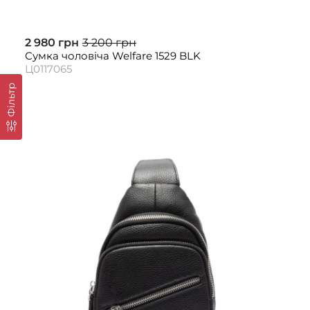
2 980 грн
3 200 грн
Сумка чоловіча Welfare 1529 BLK
Ц0117065
Фільтр