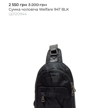
2 550 грн
3 200 грн
Сумка чоловіча Welfare 947 BLK
Ц0120944