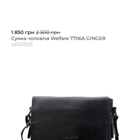
1 850 грн
2 300 грн
Сумка чоловіча Welfare 7706A GINGER
Ц0121025