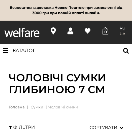
Безкоштовна доставка Новою Поштою при замовленні від
3000 грн при повній оплаті онлайн.
RU
0
UA
КАТАЛОГ
ЧОЛОВІЧІ СУМКИ
ГЛИБИНОЮ 7 СМ
Головна
Сумки
Чоловічі сумки
ФІЛЬТРИ
СОРТУВАТИ