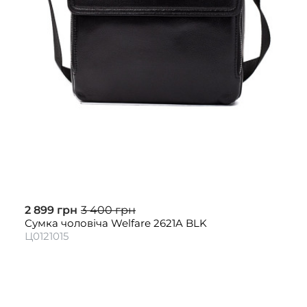
2 899 грн
3 400 грн
Сумка чоловіча Welfare 2621A BLK
Ц0121015