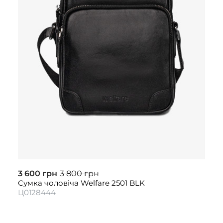
3 600 грн
3 800 грн
Сумка чоловіча Welfare 2501 BLK
Ц0128444