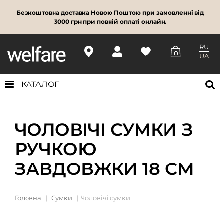
Безкоштовна доставка Новою Поштою при замовленні від
3000 грн при повній оплаті онлайн.
RU
0
UA
КАТАЛОГ
ЧОЛОВІЧІ СУМКИ З
РУЧКОЮ
ЗАВДОВЖКИ 18 СМ
Головна
Сумки
Чоловічі сумки