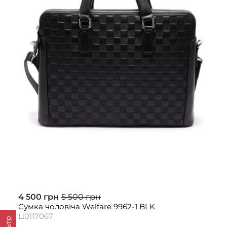
4 500 грн
5 500 грн
Сумка чоловіча Welfare 9962-1 BLK
Ц0117067