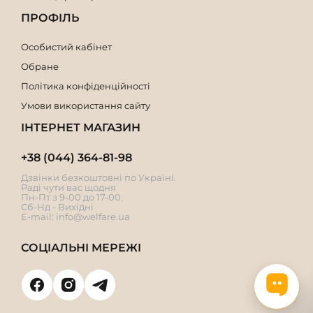
ПРОФІЛЬ
Особистий кабінет
Обране
Політика конфіденційності
Умови використання сайту
ІНТЕРНЕТ МАГАЗИН
+38 (044) 364-81-98
Дзвінки безкоштовні по Україні.
Раді чути вас щодня
Пн-Пт з 9-00 до 17-00.
Сб-Нд - Вихідні
E-mail:
info@welfare.ua
СОЦІАЛЬНІ МЕРЕЖІ