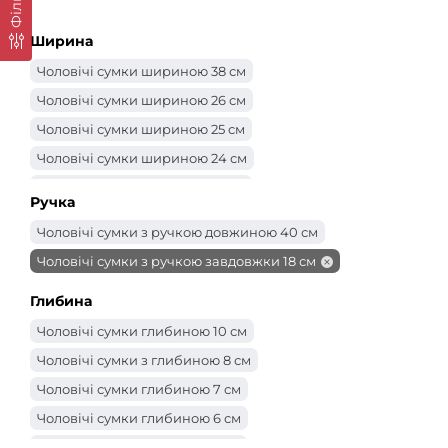
Фільтр
Ширина
Чоловічі сумки шириною 38 см
Чоловічі сумки шириною 26 см
Чоловічі сумки шириною 25 см
Чоловічі сумки шириною 24 см
Чоловічі сумки шириною 23 см
Ручка
Чоловічі сумки шириною 22 см
Чоловічі сумки з ручкою довжиною 40 см
Чоловічі сумки шириною 21 см
Чоловічі сумки з ручкою завдовжки 18 см
Чоловічі сумки шириною 20 см
Чоловічі сумки 18 см
Глибина
Чоловічі сумки шириною 17 см
Чоловічі сумки глибиною 10 см
Чоловічі сумки шириною 16 см
Чоловічі сумки з глибиною 8 см
Чоловічі сумки шириною 15 см
Чоловічі сумки глибиною 7 см
Чоловічі сумки шириною 14 см
Чоловічі сумки глибиною 6 см
Чоловічі сумки глибиною 5 см