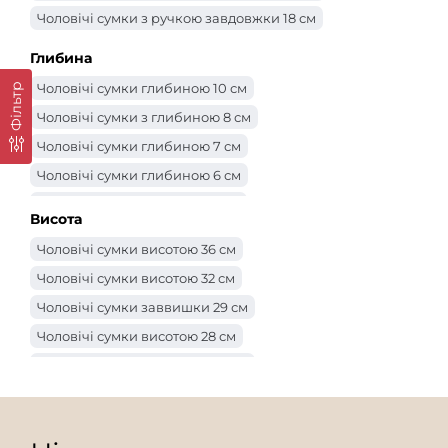
Чоловічі сумки шириною 21 см
Чоловічі сумки з ручкою завдовжки 18 см
Чоловічі сумки шириною 20 см
Чоловічі сумки 18 см
Глибина
Чоловічі сумки шириною 17 см
Чоловічі сумки глибиною 10 см
Фільтр
Чоловічі сумки шириною 16 см
Чоловічі сумки з глибиною 8 см
Чоловічі сумки шириною 15 см
Чоловічі сумки глибиною 7 см
Чоловічі сумки шириною 14 см
Чоловічі сумки глибиною 6 см
Чоловічі сумки глибиною 5 см
Висота
Чоловічі сумки глибиною 3 см
Чоловічі сумки висотою 36 см
Чоловічі сумки глибиною 2 см
Чоловічі сумки висотою 32 см
Чоловічі сумки заввишки 29 см
Чоловічі сумки висотою 28 см
Чоловічі сумки заввишки 27 см
Чоловічі сумки висотою 25 см
Чоловічі сумки заввишки 24 см