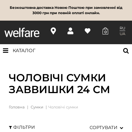
Безкоштовна доставка Новою Поштою при замовленні від
3000 грн при повній оплаті онлайн.
RU
0
UA
КАТАЛОГ
ЧОЛОВІЧІ СУМКИ
ЗАВВИШКИ 24 СМ
Головна
Сумки
Чоловічі сумки
ФІЛЬТРИ
СОРТУВАТИ