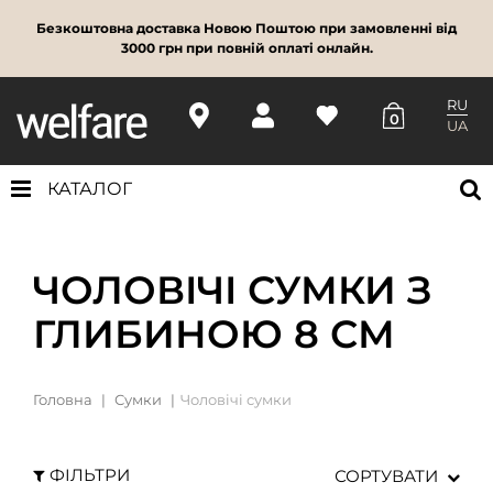
Безкоштовна доставка Новою Поштою при замовленні від
3000 грн при повній оплаті онлайн.
RU
0
UA
КАТАЛОГ
ЧОЛОВІЧІ СУМКИ З
ГЛИБИНОЮ 8 СМ
Головна
Сумки
Чоловічі сумки
ФІЛЬТРИ
СОРТУВАТИ