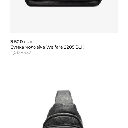
3 500 грн
Сумка чоловіча Welfare 2205 BLK
Ц0128457