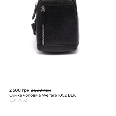
2 500 грн
3 500 грн
Сумка чоловіча Welfare 1002 BLK
Ц0117062