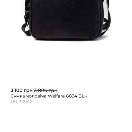
3 100 грн
3 800 грн
Сумка чоловіча Welfare 8834 BLK
Ц0120940