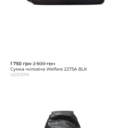
1 750 грн
2 500 грн
Сумка чоловіча Welfare 2275A BLK
Ц0121019