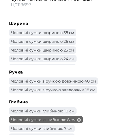
Ц0119697
Ширина
Чоловічі сумки шириною 38 см
Чоловічі сумки шириною 26 см
Чоловічі сумки шириною 25 см
Чоловічі сумки шириною 24 см
Чоловічі сумки шириною 23 см
Ручка
Чоловічі сумки шириною 22 см
Чоловічі сумки з ручкою довжиною 40 см
Чоловічі сумки шириною 21 см
Чоловічі сумки з ручкою завдовжки 18 см
Чоловічі сумки шириною 20 см
Чоловічі сумки 18 см
Глибина
Чоловічі сумки шириною 17 см
Чоловічі сумки глибиною 10 см
Чоловічі сумки шириною 16 см
Чоловічі сумки з глибиною 8 см
Чоловічі сумки шириною 15 см
Чоловічі сумки глибиною 7 см
Чоловічі сумки шириною 14 см