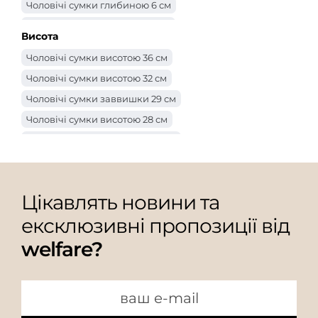
Чоловічі сумки глибиною 6 см
Чоловічі сумки глибиною 5 см
Висота
Чоловічі сумки глибиною 3 см
Чоловічі сумки висотою 36 см
Чоловічі сумки глибиною 2 см
Чоловічі сумки висотою 32 см
Чоловічі сумки заввишки 29 см
Чоловічі сумки висотою 28 см
Чоловічі сумки заввишки 27 см
Чоловічі сумки висотою 25 см
Чоловічі сумки заввишки 24 см
Цікавлять новини та
Чоловічі сумки висотою 23 см
ексклюзивні пропозиції від
Чоловічі сумки заввишки 21 см
welfare?
Чоловічі сумки заввишки 20 см
Чоловічі сумки висотою 18 см
Чоловічі сумки заввишки 16 см
Чоловічі сумки висотою 15 см