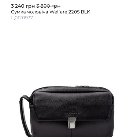
3 240 грн
3 800 грн
Сумка чоловіча Welfare 2205 BLK
Ц0120937