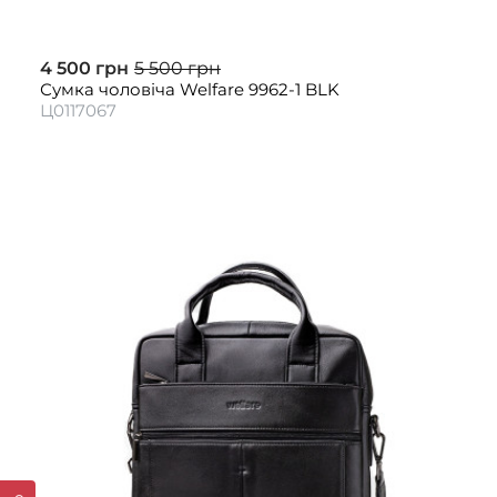
4 500 грн
5 500 грн
Сумка чоловіча Welfare 9962-1 BLK
Ц0117067