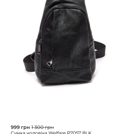
999 грн
1 300 грн
Сумка чоловіча Welfare P7057 BLK