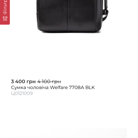
Фільтр
3 400 грн
4 100 грн
Сумка чоловіча Welfare 7708A BLK
Ц0121009