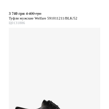
3 740 грн
4 400 грн
Туфли мужские Welfare 591011211/BLK/52
Ц0131886