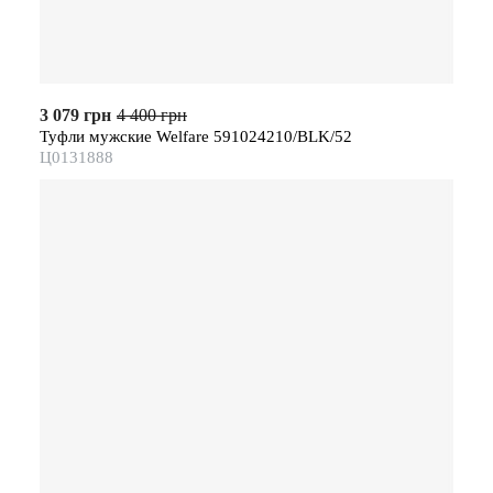
3 079 грн
4 400 грн
Туфли мужские Welfare 591024210/BLK/52
Ц0131888