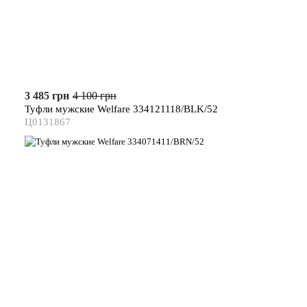
3 485 грн
4 100 грн
Туфли мужские Welfare 334121118/BLK/52
Ц0131867