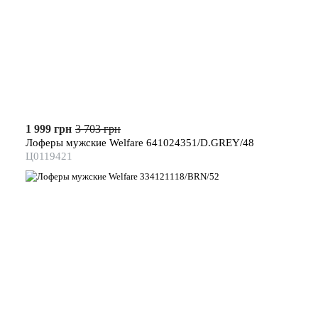
1 999 грн
3 703 грн
Лоферы мужские Welfare 641024351/D.GREY/48
Ц0119421