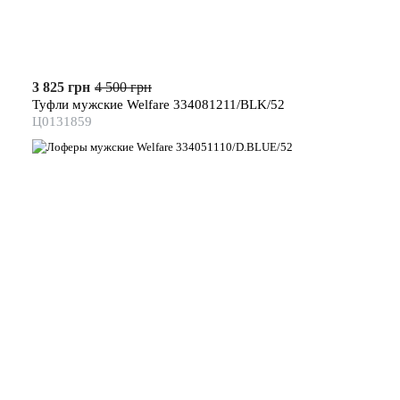
3 825 грн
4 500 грн
Туфли мужские Welfare 334081211/BLK/52
Ц0131859