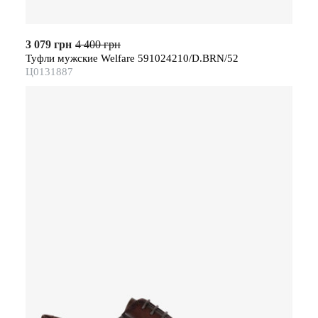
3 079 грн
4 400 грн
Туфли мужские Welfare 591024210/D.BRN/52
Ц0131887