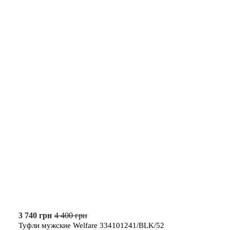
3 740 грн
4 400 грн
Туфли мужские Welfare 334101241/BLK/52