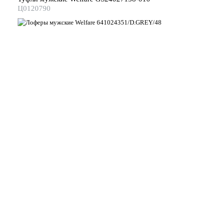
Ц0120790