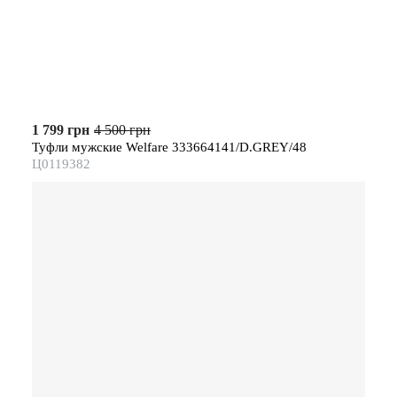
1 799 грн
4 500 грн
Туфли мужские Welfare 333664141/D.GREY/48
Ц0119382