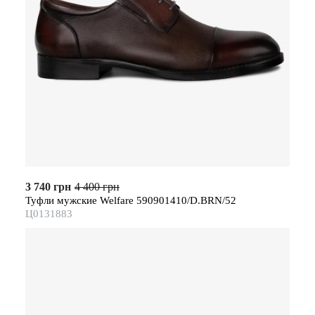
3 740 грн
4 400 грн
Туфли мужские Welfare 590901410/D.BRN/52
Ц0131883