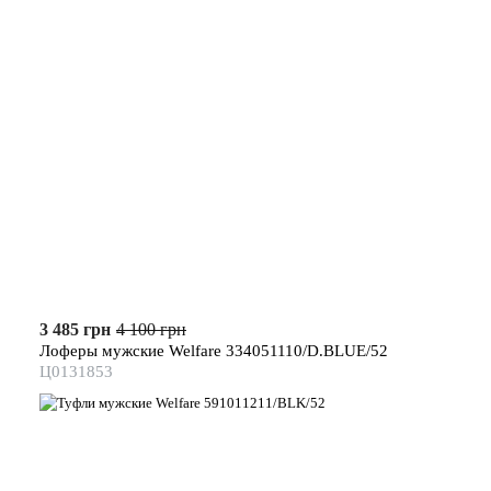
3 485 грн
4 100 грн
Лоферы мужские Welfare 334051110/D.BLUE/52
Ц0131853