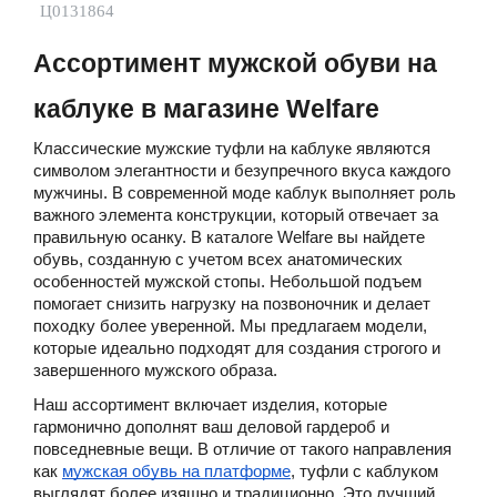
Ц0131864
Ассортимент мужской обуви на
каблуке в магазине Welfare
Классические мужские туфли на каблуке являются
символом элегантности и безупречного вкуса каждого
мужчины. В современной моде каблук выполняет роль
важного элемента конструкции, который отвечает за
правильную осанку. В каталоге Welfare вы найдете
обувь, созданную с учетом всех анатомических
особенностей мужской стопы. Небольшой подъем
помогает снизить нагрузку на позвоночник и делает
походку более уверенной. Мы предлагаем модели,
которые идеально подходят для создания строгого и
завершенного мужского образа.
Наш ассортимент включает изделия, которые
гармонично дополнят ваш деловой гардероб и
повседневные вещи. В отличие от такого направления
как
мужская обувь на платформе
, туфли с каблуком
выглядят более изящно и традиционно. Это лучший