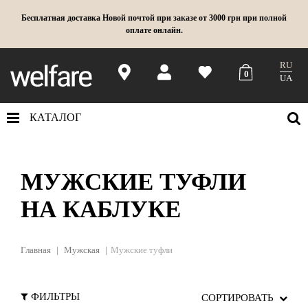
Бесплатная доставка Новой почтой при заказе от 3000 грн при полной
оплате онлайн.
RU
0
UA
КАТАЛОГ
МУЖСКИЕ ТУФЛИ
НА КАБЛУКЕ
Главная
Мужская
Мужские туфли
ФИЛЬТРЫ
СОРТИРОВАТЬ