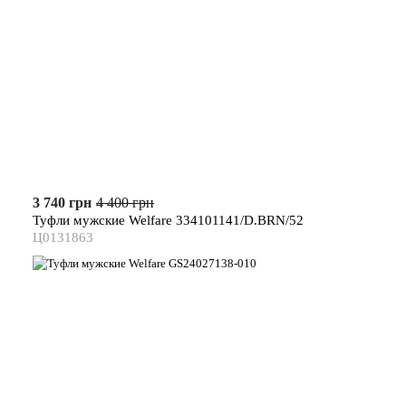
3 740 грн
4 400 грн
Туфли мужские Welfare 334101141/D.BRN/52
Ц0131863