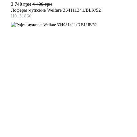
3 740 грн
4 400 грн
Лоферы мужские Welfare 334111341/BLK/52
Ц0131866