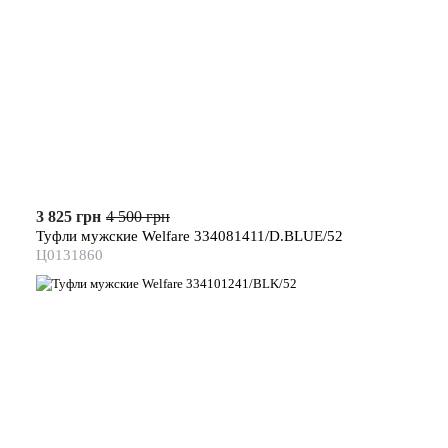
3 825 грн
4 500 грн
Туфли мужские Welfare 334081411/D.BLUE/52
Ц0131860