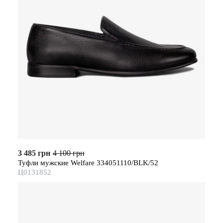
3 485 грн
4 100 грн
Туфли мужские Welfare 334051110/BLK/52
Ц0131852