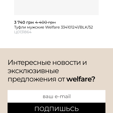
3 740 грн
4 400 грн
Туфли мужские Welfare 334101241/BLK/52
Ц0131864
Интересные новости и
эксклюзивные
предложения от
welfare?
ПОДПИШЬСЬ