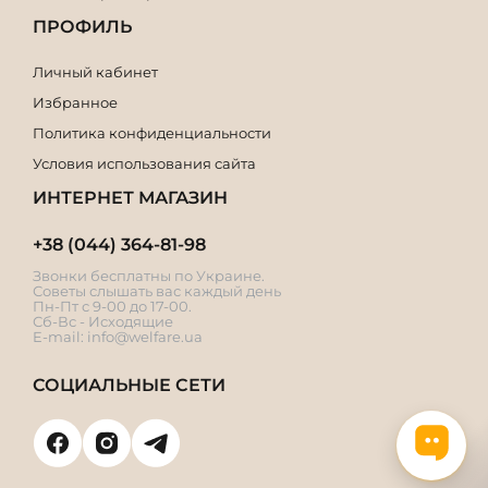
ПРОФИЛЬ
Личный кабинет
Избранное
Политика конфиденциальности
Условия использования сайта
ИНТЕРНЕТ МАГАЗИН
+38 (044) 364-81-98
Звонки бесплатны по Украине.
Советы слышать вас каждый день
Пн-Пт с 9-00 до 17-00.
Сб-Вс - Исходящие
E-mail:
info@welfare.ua
СОЦИАЛЬНЫЕ СЕТИ