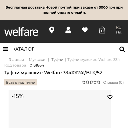
Бесплатная доставка Новой почтой при заказе от 3000 грн при
полной оплате онлайн.
RU
0
UA
КАТАЛОГ
Главная
Мужская
Туфли
Туфли мужские Welfare 3341012
Код товара:
0131864
Туфли мужские Welfare 334101241/BLK/52
Есть в наличии
Отзывы (0)
-15%