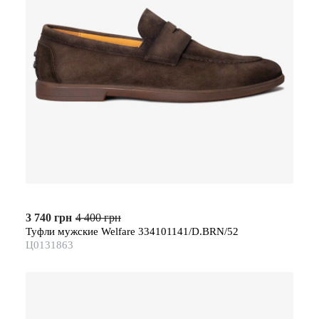
3 740 грн
4 400 грн
Туфли мужские Welfare 334101141/D.BRN/52
Ц0131863