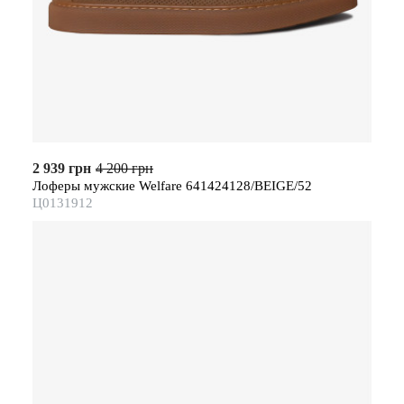
2 939 грн
4 200 грн
Лоферы мужские Welfare 641424128/BEIGE/52
Ц0131912