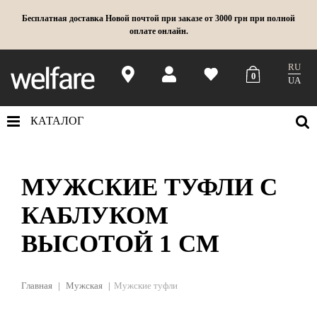
Бесплатная доставка Новой почтой при заказе от 3000 грн при полной
оплате онлайн.
RU
0
UA
КАТАЛОГ
МУЖСКИЕ ТУФЛИ С
КАБЛУКОМ
ВЫСОТОЙ 1 СМ
Главная
Мужская
Мужские туфли