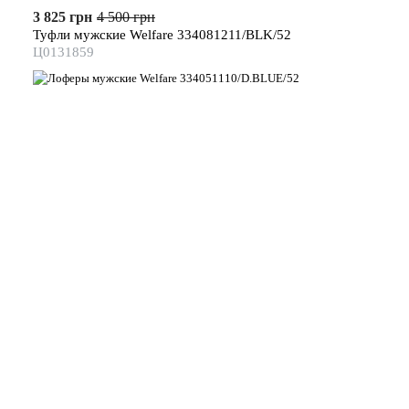
3 825 грн
4 500 грн
Туфли мужские Welfare 334081211/BLK/52
Ц0131859