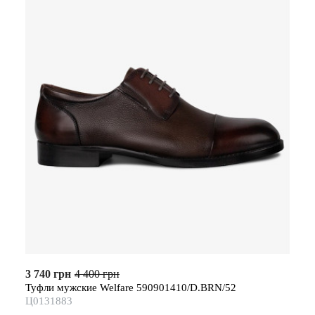
3 740 грн
4 400 грн
Туфли мужские Welfare 590901410/D.BRN/52
Ц0131883