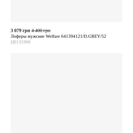
3 079 грн
4 400 грн
Лоферы мужские Welfare 641394121/D.GREY/52
Ц0131906