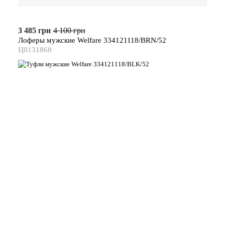
3 485 грн
4 100 грн
Лоферы мужские Welfare 334121118/BRN/52
Ц0131868