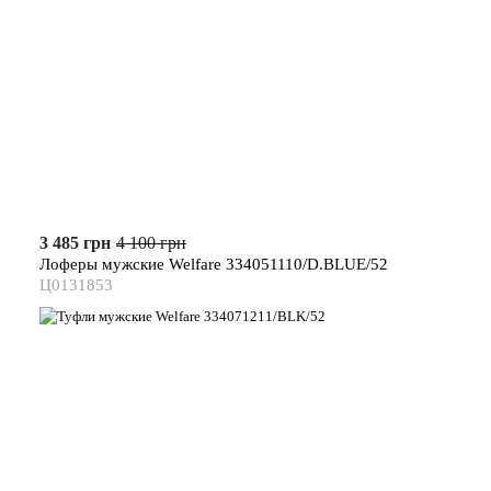
3 485 грн
4 100 грн
Лоферы мужские Welfare 334051110/D.BLUE/52
Ц0131853