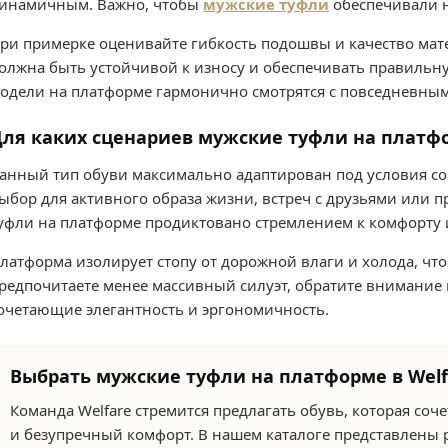
инамичным. Важно, чтобы
мужские туфли
обеспечивали н
ри примерке оценивайте гибкость подошвы и качество мат
олжна быть устойчивой к износу и обеспечивать правильн
одели на платформе гармонично смотрятся с повседневным
ля каких сценариев мужские туфли на платф
анный тип обуви максимально адаптирован под условия с
ыбор для активного образа жизни, встреч с друзьями или п
уфли на платформе продиктовано стремлением к комфорту 
латформа изолирует стопу от дорожной влаги и холода, чт
редпочитаете менее массивный силуэт, обратите внимание
очетающие элегантность и эргономичность.
Выбрать мужские туфли на платформе в Welf
Команда Welfare стремится предлагать обувь, которая соч
и безупречный комфорт. В нашем каталоге представлены