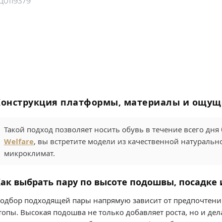
Ц0119379
Конструкция платформы, материалы и ощущ
Такой подход позволяет носить обувь в течение всего дня 
Welfare
, вы встретите модели из качественной натураль
микроклимат.
ак выбрать пару по высоте подошвы, посадке 
одбор подходящей пары напрямую зависит от предпочтений
топы. Высокая подошва не только добавляет роста, но и де