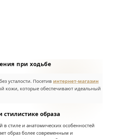
ения при ходьбе
без усталости. Посетив
интернет-магазин
ной кожи, которые обеспечивают идеальный
и стилистике образа
 в стиле и анатомических особенностей
лает образ более современным и