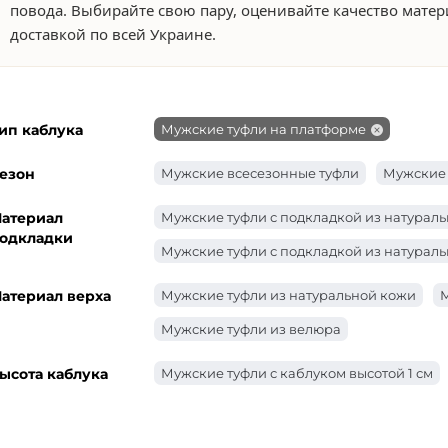
повода. Выбирайте свою пару, оценивайте качество мате
доставкой по всей Украине.
ип каблука
Мужские туфли на платформе
езон
Мужские всесезонные туфли
Мужские 
атериал
Мужские туфли с подкладкой из натурал
одкладки
Мужские туфли с подкладкой из натураль
атериал верха
Мужские туфли из натуральной кожи
М
Мужские туфли из велюра
ысота каблука
Мужские туфли с каблуком высотой 1 см