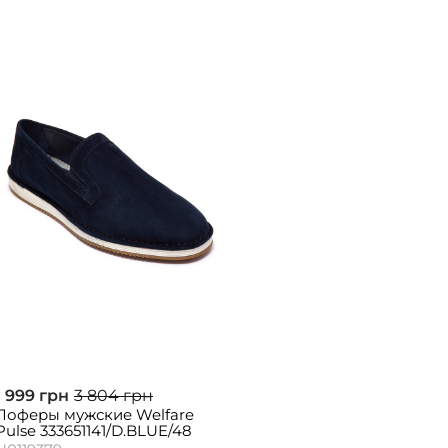
1 999 грн
3 804 грн
Лоферы мужские Welfare
Pulse 333651141/D.BLUE/48