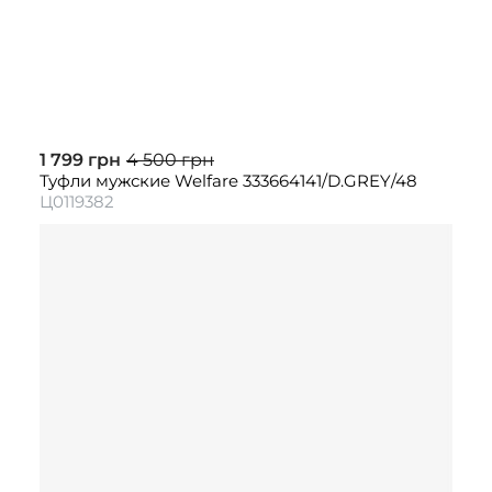
1 799 грн
4 500 грн
Туфли мужские Welfare 333664141/D.GREY/48
Ц0119382