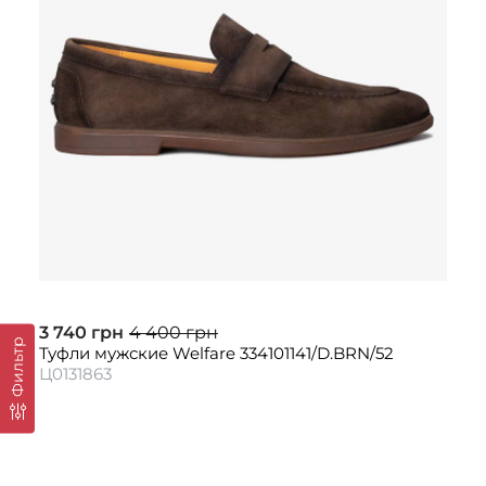
3 740 грн
4 400 грн
Фильтр
Туфли мужские Welfare 334101141/D.BRN/52
Ц0131863