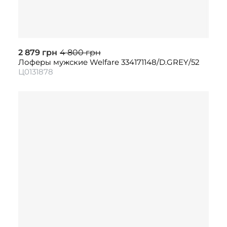
2 879 грн
4 800 грн
Лоферы мужские Welfare 334171148/D.GREY/52
Ц0131878