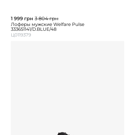
1 999 грн
3 804 грн
Лоферы мужские Welfare Pulse
333651141/D.BLUE/48
Ц0119379