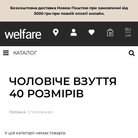
Безкоштовна доставка Новою Поштою при замовленні від
3000 грн при повній оплаті онлайн.
RU
0
UA
КАТАЛОГ
ЧОЛОВІЧЕ ВЗУТТЯ
40 РОЗМІРІВ
Головна
Чоловікам
У цій категорії немає товарів.