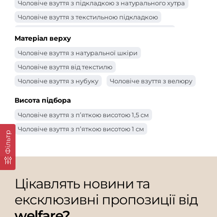
Чоловіче взуття з підкладкою з натурального хутра
Чоловіче взуття з текстильною підкладкою
Чоловіче чоловіче взуття з підкладкою з байки
Матеріал верху
Чоловіче взуття з натуральної шкіри
Чоловіче взуття від текстилю
Чоловіче взуття з нубуку
Чоловіче взуття з велюру
Висота підбора
Чоловіче взуття з п’яткою висотою 1,5 см
Чоловіче взуття з п’яткою висотою 1 см
Фільтр
Цікавлять новини та
ексклюзивні пропозиції від
welfare?