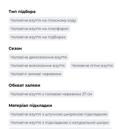
Тип підбора
Чоловіче взуття на плоскому ходу
Чоловіче взуття на платформі
Чоловіче взуття на підборах
Сезон
Чоловіче демісезонне взуття
Чоловіче всесезонне взуття
Чоловіче літнє взуття
Чоловічі зимові черевики
Обхват халяви
Чоловіче взуття з головою черевика 27 см
Матеріал підкладки
Чоловіче взуття з штучною шкіряною підкладкою
Чоловіче взуття з підкладкою з натуральної шкіри