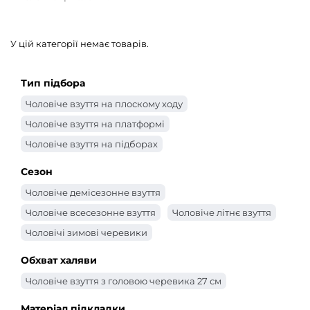
У цій категорії немає товарів.
Тип підбора
Чоловіче взуття на плоскому ходу
Чоловіче взуття на платформі
Чоловіче взуття на підборах
Сезон
Чоловіче демісезонне взуття
Чоловіче всесезонне взуття
Чоловіче літнє взуття
Чоловічі зимові черевики
Обхват халяви
Чоловіче взуття з головою черевика 27 см
Матеріал підкладки