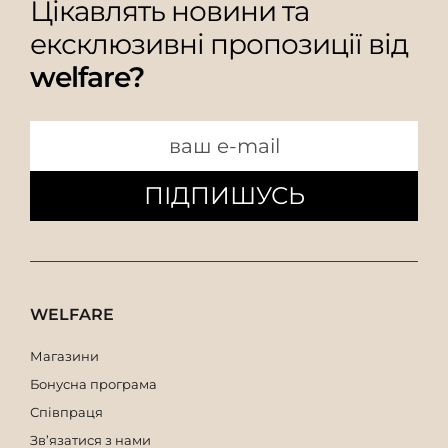
Цікавлять новини та
ексклюзивні пропозиції від
welfare?
ПІДПИШУСЬ
WELFARE
Магазини
Бонусна програма
Співпраця
Зв’язатися з нами