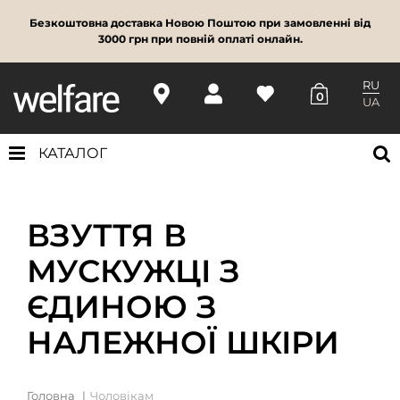
Безкоштовна доставка Новою Поштою при замовленні від
3000 грн при повній оплаті онлайн.
RU
0
UA
КАТАЛОГ
ВЗУТТЯ В
МУСКУЖЦІ З
ЄДИНОЮ З
НАЛЕЖНОЇ ШКІРИ
Головна
Чоловікам