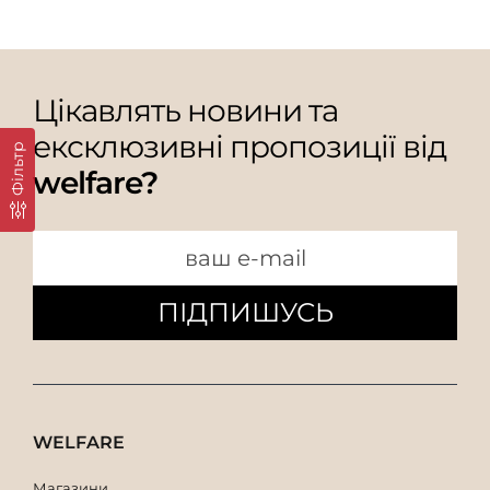
Цікавлять новини та
ексклюзивні пропозиції від
Фільтр
welfare?
ПІДПИШУСЬ
WELFARE
Магазини