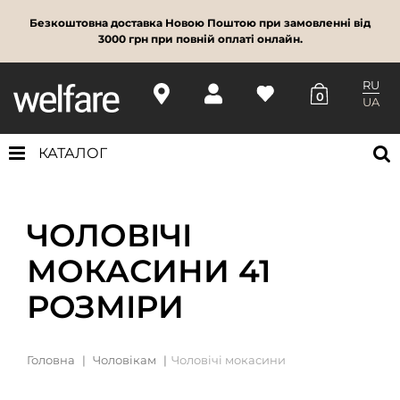
Безкоштовна доставка Новою Поштою при замовленні від
3000 грн при повній оплаті онлайн.
RU
0
UA
КАТАЛОГ
ЧОЛОВІЧІ
МОКАСИНИ 41
РОЗМІРИ
Головна
Чоловікам
Чоловічі мокасини