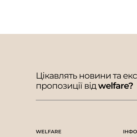
Цікавлять новини та ек
пропозиції від
welfare?
WELFARE
ІНФ