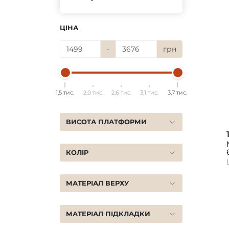
ЦІНА
-
грн
1,5 тис.
2,0 тис.
2,6 тис.
3,1 тис.
3,7 тис.
ВИСОТА ПЛАТФОРМИ
КОЛІР
МАТЕРІАЛ ВЕРХУ
МАТЕРІАЛ ПІДКЛАДКИ