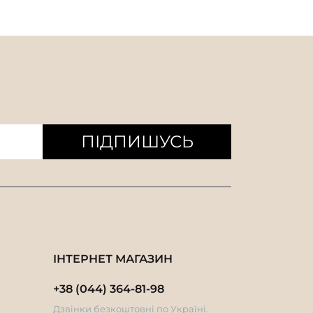
ПІДПИШУСЬ
ІНТЕРНЕТ МАГАЗИН
+38 (044) 364-81-98
Дзвінки безкоштовні по Україні.