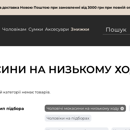
 доставка Новою Поштою при замовленні від 3000 грн при повній оп
м
Чоловікам
Сумки
Аксесуари
Знижки
СИНИ НА НИЗЬКОМУ Х
ій категорії немає товарів.
ип підбора
Чоловічі мокасини на низькому ходу
Чоловіки на підборах