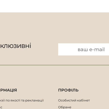
склюзивні
ОРМАЦІЯ
ПРОФІЛЬ
зії по якості та рекламації
Особистий кабінет
ас
Обране