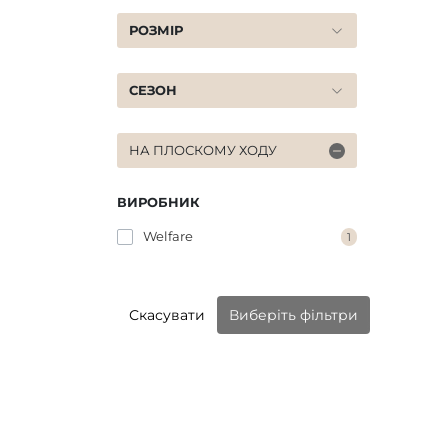
РОЗМІР
СЕЗОН
НА ПЛОСКОМУ ХОДУ
ВИРОБНИК
Welfare
1
Скасувати
Виберіть фільтри