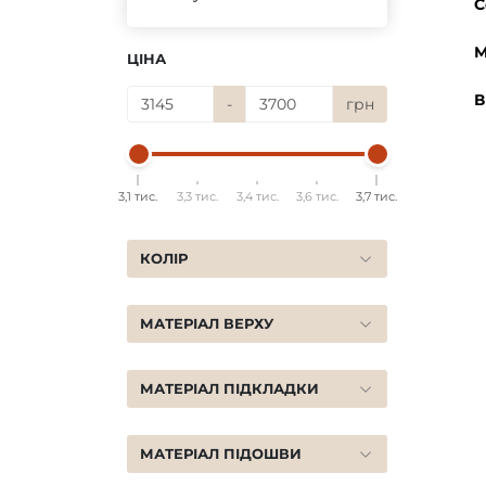
С
М
ЦІНА
В
-
грн
3,1 тис.
3,3 тис.
3,4 тис.
3,6 тис.
3,7 тис.
КОЛІР
МАТЕРІАЛ ВЕРХУ
МАТЕРІАЛ ПІДКЛАДКИ
МАТЕРІАЛ ПІДОШВИ