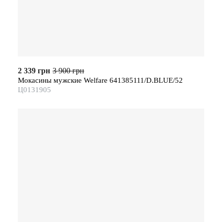
2 339 грн
3 900 грн
Мокасины мужские Welfare 641385111/D.BLUE/52
Ц0131905