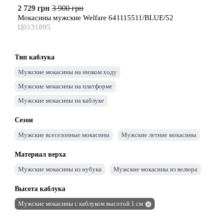
2 729 грн
3 900 грн
Мокасины мужские Welfare 641115511/BLUE/52
Ц0131895
Тип каблука
Мужские мокасины на низком ходу
Мужские мокасины на платформе
Мужские мокасины на каблуке
Сезон
Мужские всесезонные мокасины
Мужские летние мокасины
Материал верха
Мужские мокасины из нубука
Мужские мокасины из велюра
Высота каблука
Мужские мокасины с каблуком высотой 1 см