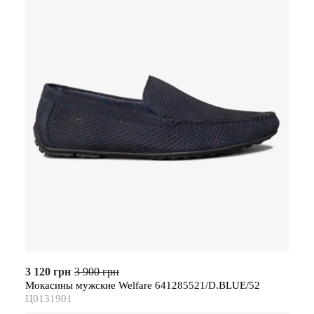
3 120 грн
3 900 грн
Мокасины мужские Welfare 641285521/D.BLUE/52
Ц0131901