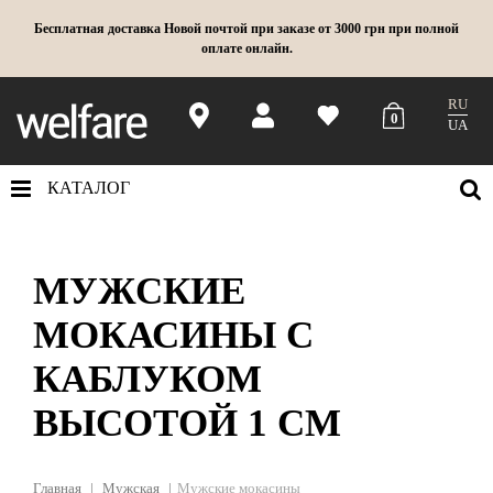
Бесплатная доставка Новой почтой при заказе от 3000 грн при полной
оплате онлайн.
RU
0
UA
КАТАЛОГ
МУЖСКИЕ
МОКАСИНЫ С
КАБЛУКОМ
ВЫСОТОЙ 1 СМ
Главная
Мужская
Мужские мокасины