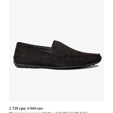
2 729 грн
3 900 грн