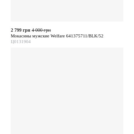
2 799 грн
4 000 грн
Мокасины мужские Welfare 641375711/BLK/52
Ц0131904