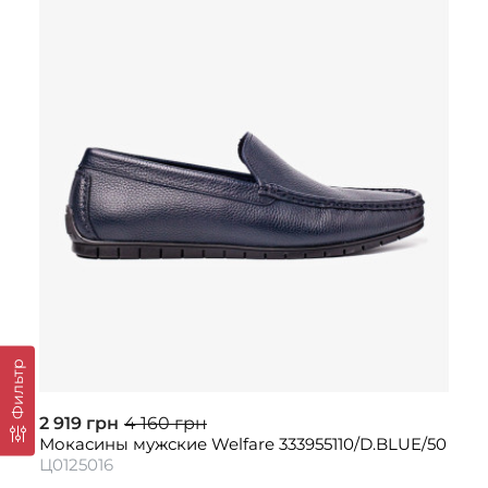
Фильтр
2 919 грн
4 160 грн
Мокасины мужские Welfare 333955110/D.BLUE/50
Ц0125016