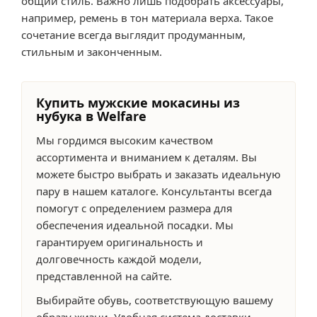
общий стиль. Важно лишь подобрать аксессуары,
например, ремень в тон материала верха. Такое
сочетание всегда выглядит продуманным,
стильным и законченным.
Купить мужские мокасины из
нубука в Welfare
Мы гордимся высоким качеством
ассортимента и вниманием к деталям. Вы
можете быстро выбрать и заказать идеальную
пару в нашем каталоге. Консультанты всегда
помогут с определением размера для
обеспечения идеальной посадки. Мы
гарантируем оригинальность и
долговечность каждой модели,
представленной на сайте.
Выбирайте обувь, соответствующую вашему
образу жизни. Удобная система доставки