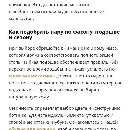
примерки. Это делает такие мокасины
излюбленным выбором для весенне-летних
маршрутов.
Как подобрать пару по фасону, подошве
и сезону
При выборе обращайте внимание на форму мыса,
которая должна соответствовать полноте вашей
стопы. Гибкая подошва обеспечивает правильный
перекат во время ходьбы и снижает усталость ног.
Мужские мокасины
должны плотно сидеть на
ноге, но не сдавливать её. Важно оценить материал
подкладки — предпочтительнее выбирать
натуральную кожу.
Сезонность определяет выбор цвета и конструкцию
ботинка. Для лета идеальными станут светлые и
спокойные оттенки нубука. Ознакомьтесь с нашей
обувью для мужчин
, чтобы сравнить модели по