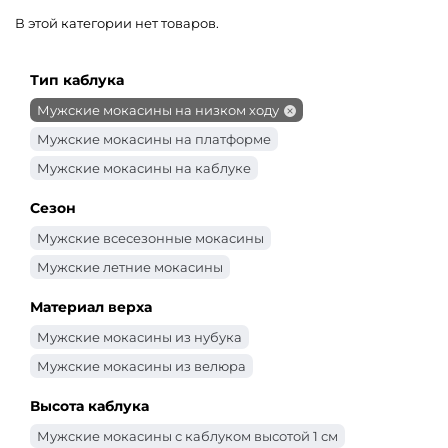
В этой категории нет товаров.
Тип каблука
Мужские мокасины на низком ходу
Мужские мокасины на платформе
Мужские мокасины на каблуке
Сезон
Мужские всесезонные мокасины
Мужские летние мокасины
Материал верха
Мужские мокасины из нубука
Мужские мокасины из велюра
Высота каблука
Мужские мокасины с каблуком высотой 1 см