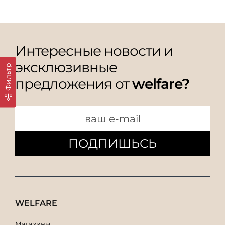
Интересные новости и
эксклюзивные
Фильтр
предложения от
welfare?
ПОДПИШЬСЬ
WELFARE
Магазины