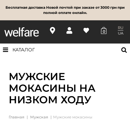
Бесплатная доставка Новой почтой при заказе от 3000 грн при
полной оплате онлайн.
RU
0
UA
КАТАЛОГ
МУЖСКИЕ
МОКАСИНЫ НА
НИЗКОМ ХОДУ
Главная
Мужская
Мужские мокасины