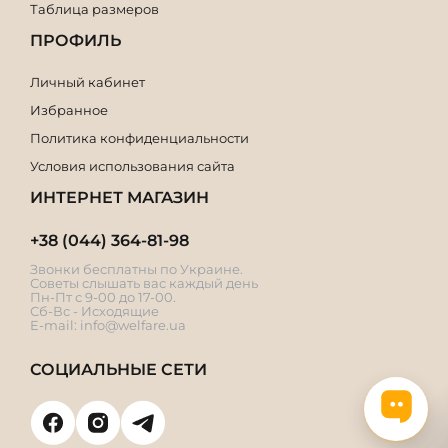
Таблица размеров
ПРОФИЛЬ
Личный кабинет
Избранное
Политика конфиденциальности
Условия использования сайта
ИНТЕРНЕТ МАГАЗИН
+38 (044) 364-81-98
Звонки бесплатны по Украине.
Советы слышать вас каждый день
Пн-Пт с 9-00 до 17-00.
Сб-Вс - Исходящие
E-mail:
info@welfare.ua
СОЦИАЛЬНЫЕ СЕТИ