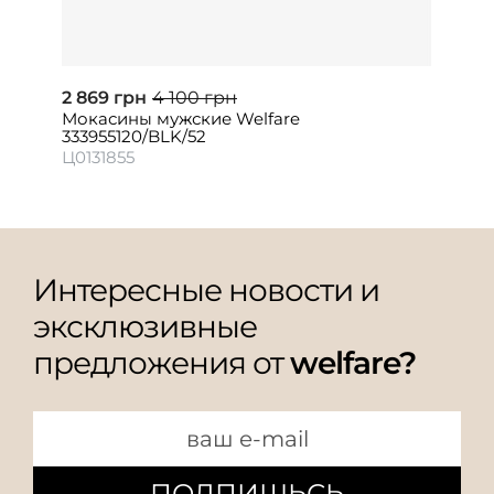
2 869 грн
4 100 грн
Мокасины мужские Welfare
333955120/BLK/52
Ц0131855
Интересные новости и
эксклюзивные
предложения от
welfare?
ПОДПИШЬСЬ