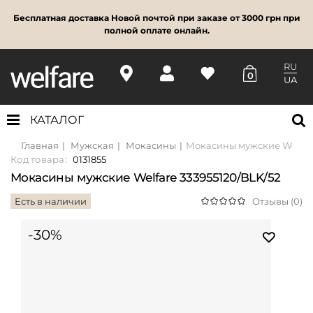
Бесплатная доставка Новой почтой при заказе от 3000 грн при
полной оплате онлайн.
RU
0
UA
КАТАЛОГ
Главная
Мужская
Мокасины
Мокасины мужские Welfare
Код товара:
0131855
Мокасины мужские Welfare 333955120/BLK/52
Есть в наличии
Отзывы (0)
-30%