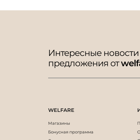
Интересные новости
предложения от
welf
WELFARE
Магазины
П
Бонусная программа
О