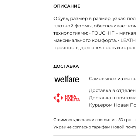
ОПИСАНИЕ
Обувь, размер в размер, узкая по
плотной формы, обеспечивает ком
технологиями: • TOUCH IT – мягка
максимального комфорта. • LEATH
прочность, долговечность и хоро
ДОСТАВКА
Самовывоз из мага
Доставка в отделени
Доставка в почтомат
Курьером Новая Поч
Стоимость доставки состоит из: 50 грн
Украине согласно тарифам Новой почт