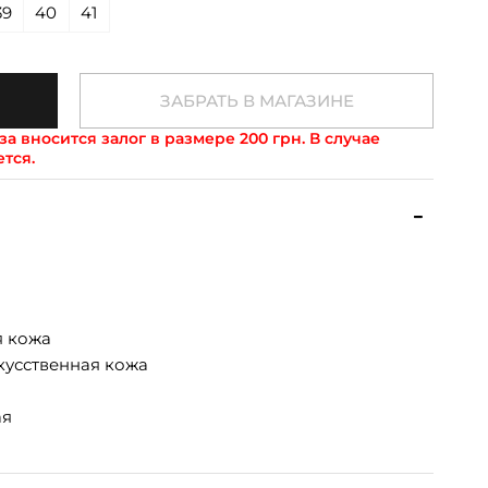
39
40
41
ЗАБРАТЬ В МАГАЗИНЕ
а вносится залог в размере 200 грн. В случае
ется.
я кожа
кусственная кожа
ая