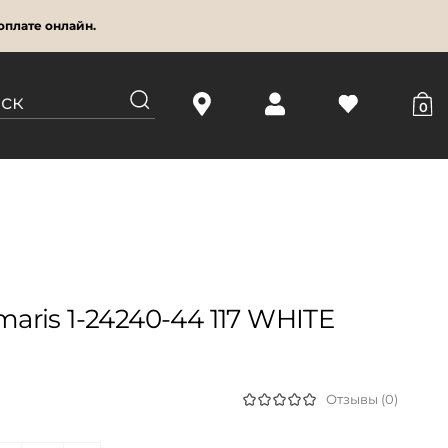
оплате онлайн.
0
ris 1-24240-44 117 WHITE
Отзывы (0)