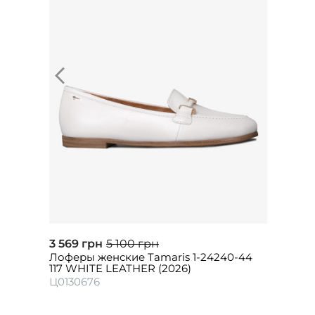
3 569 грн
5 100 грн
Лоферы женские Tamaris 1-24240-44
117 WHITE LEATHER (2026)
Ц0130676