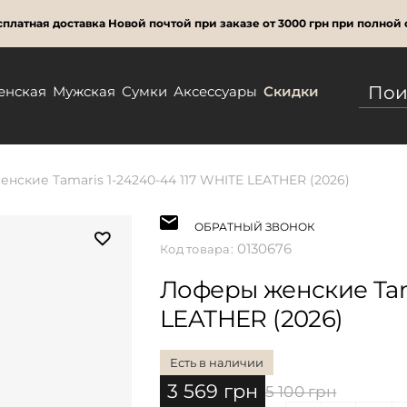
платная доставка Новой почтой при заказе от 3000 грн при полной 
енская
Мужская
Сумки
Аксессуары
Скидки
нские Tamaris 1-24240-44 117 WHITE LEATHER (2026)
ОБРАТНЫЙ ЗВОНОК
0130676
Код товара:
Лоферы женские Tama
LEATHER (2026)
Есть в наличии
3 569 грн
5 100 грн