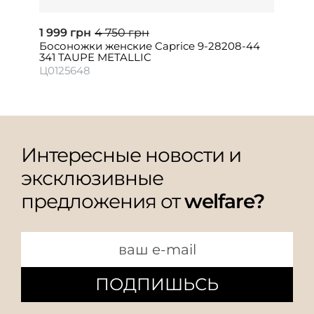
1 999 грн
4 750 грн
Босоножки женские Caprice 9-28208-44
341 TAUPE METALLIC
Ц0125648
Интересные новости и
эксклюзивные
предложения от
welfare?
ПОДПИШЬСЬ