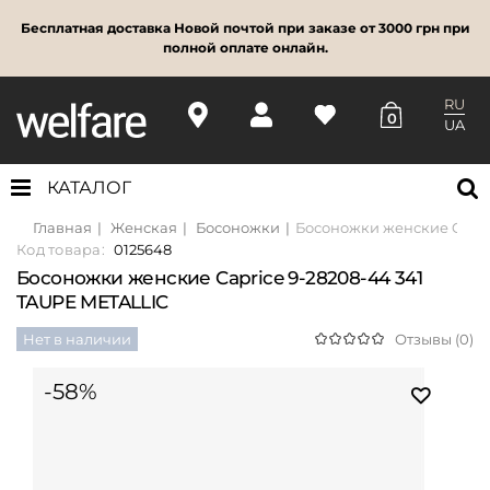
Бесплатная доставка Новой почтой при заказе от 3000 грн при
полной оплате онлайн.
RU
0
UA
КАТАЛОГ
Главная
Женская
Босоножки
Босоножки женские Capri
Код товара:
0125648
Босоножки женские Caprice 9-28208-44 341
TAUPE METALLIC
Нет в наличии
Отзывы (0)
-58%