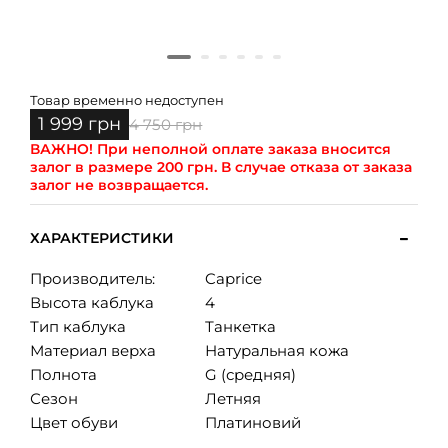
Товар временно недоступен
1 999 грн
4 750 грн
ВАЖНО!
При неполной оплате заказа вносится
залог в размере 200 грн. В случае отказа от заказа
залог не возвращается.
ХАРАКТЕРИСТИКИ
Производитель:
Caprice
Высота каблука
4
Тип каблука
Танкетка
Материал верха
Натуральная кожа
Полнота
G (средняя)
Сезон
Летняя
Цвет обуви
Платиновий