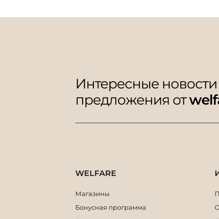
Интересные новости
предложения от
welf
WELFARE
Магазины
П
Бонусная программа
О