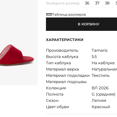
36
37
38
Выберите размер:
Таблица размеров
В КОРЗИНУ
ХАРАКТЕРИСТИКИ
Производитель:
Tamaris
Высота каблука
5.5
Тип каблука
На каблуке
Материал верха
Натуральна
Материал подкладки
Текстиль
Материал подошвы
Колекция
ВЛ 2026
Полнота
G (средняя)
Сезон
Летняя
Цвет обуви
Красный