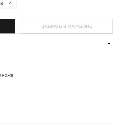
39
41
ЗАБРАТЬ В МАГАЗИНЕ
я кожа