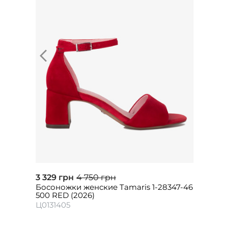
3 329 грн
4 750 грн
Босоножки женские Tamaris 1-28347-46
500 RED (2026)
Ц0131405