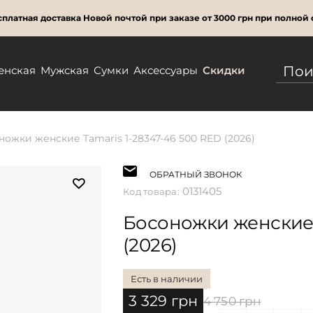
платная доставка Новой почтой при заказе от 3000 грн при полной 
енская
Мужская
Сумки
Аксессуары
Скидки
ножки женские Tamaris 1-28347-46 500 RED (2026)
ОБРАТНЫЙ ЗВОНОК
0131405
Код товара:
Босоножки женские 
(2026)
Есть в наличии
3 329 грн
4 750 грн