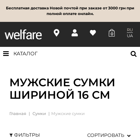
Бесплатная доставка Новой почтой при заказе от 3000 грн при
полной оплате онлайн.
RU
0
UA
КАТАЛОГ
МУЖСКИЕ СУМКИ
ШИРИНОЙ 16 СМ
Главная
Сумки
Мужские сумки
ФИЛЬТРЫ
СОРТИРОВАТЬ