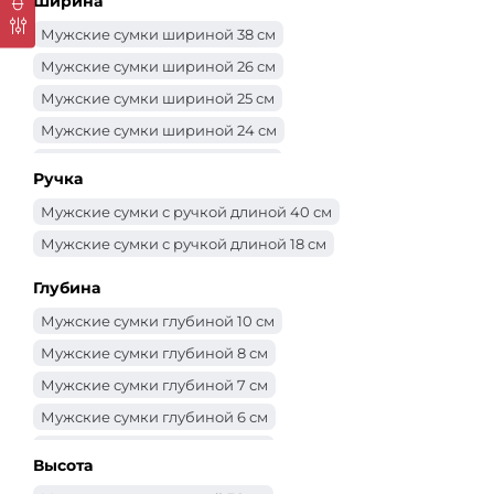
Ширина
Мужские сумки шириной 38 см
Мужские сумки шириной 26 см
Мужские сумки шириной 25 см
Мужские сумки шириной 24 см
Мужские сумки шириной 23 см
Ручка
Мужские сумки шириной 22 см
Мужские сумки с ручкой длиной 40 см
Мужские сумки шириной 21 см
Мужские сумки с ручкой длиной 18 см
Мужские сумки шириной 20 см
Глубина
Мужские сумки шириной 18 см
Мужские сумки глубиной 10 см
Мужские сумки шириной 17 см
Мужские сумки глубиной 8 см
Мужские сумки шириной 16 см
Мужские сумки глубиной 7 см
Мужские сумки шириной 15 см
Мужские сумки глубиной 6 см
Мужские сумки шириной 14 см
Мужские сумки глубиной 5 см
Высота
Мужские сумки глубиной 3 см