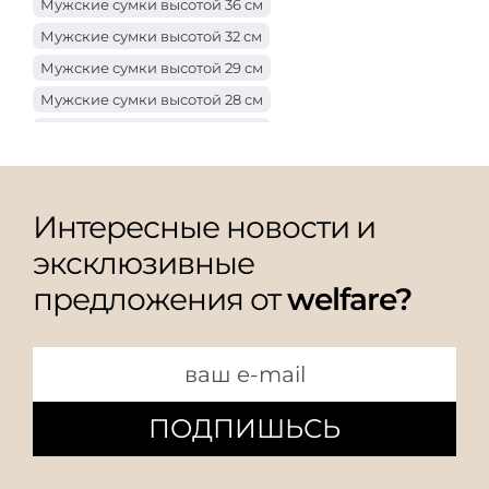
Мужские сумки высотой 36 см
Мужские сумки глубиной 2 см
Мужские сумки высотой 32 см
Мужские сумки высотой 29 см
Мужские сумки высотой 28 см
Мужские сумки высотой 27 см
Мужские сумки высотой 25 см
Мужские сумки высотой 24 см
Интересные новости и
Мужские сумки высотой 23 см
эксклюзивные
Мужские сумки высотой 21 см
предложения от
Мужские сумки высотой 20 см
welfare?
Мужские сумки высотой 18 см
Мужские сумки высотой 16 см
Мужские сумки высотой 15 см
Мужские сумки высотой 14 см
ПОДПИШЬСЬ
Мужские сумки высотой 13 см
Мужские сумки высотой 11 см