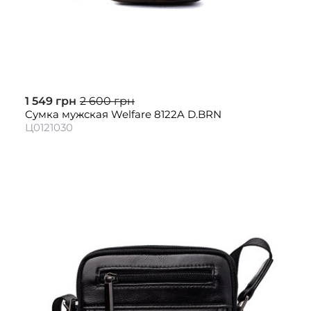
1 549 грн
2 600 грн
Сумка мужская Welfare 8122A D.BRN
Ц0121030