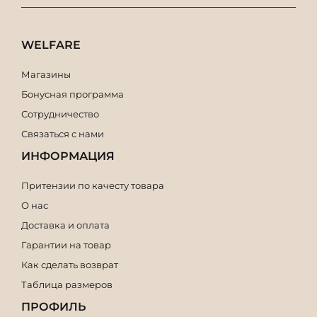
WELFARE
Магазины
Бонусная программа
Сотрудничество
Связаться с нами
ИНФОРМАЦИЯ
Притензии по качесту товара
О нас
Доставка и оплата
Гарантии на товар
Как сделать возврат
Таблица размеров
ПРОФИЛЬ