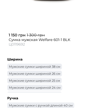
1 150 грн
1 300 грн
Сумка мужская Welfare 601-1 BLK
Ц0119692
Ширина
Мужские сумки шириной 38 см
Мужские сумки шириной 26 см
Мужские сумки шириной 25 см
Мужские сумки шириной 24 см
Мужские сумки шириной 23 см
Ручка
Мужские сумки шириной 22 см
Мужские сумки с ручкой длиной 40 см