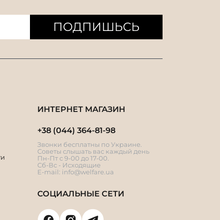
ПОДПИШЬСЬ
ИНТЕРНЕТ МАГАЗИН
+38 (044) 364-81-98
Звонки бесплатны по Украине.
Советы слышать вас каждый день
ти
Пн-Пт с 9-00 до 17-00.
Сб-Вс - Исходящие
E-mail:
info@welfare.ua
СОЦИАЛЬНЫЕ СЕТИ