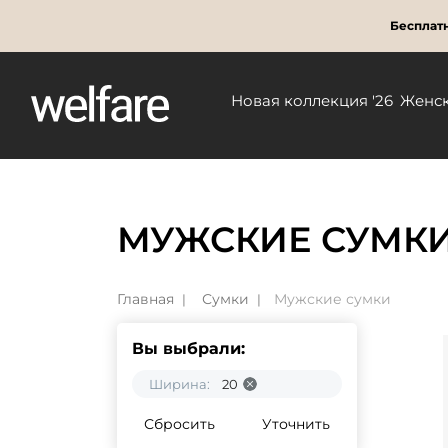
Бесплатн
Новая коллекция '26
Женс
МУЖСКИЕ СУМКИ
Главная
Сумки
Мужские сумки
Вы выбрали:
Ширина:
20
Сбросить
Уточнить