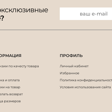
 эксклюзивные
e?
ОРМАЦИЯ
ПРОФИЛЬ
зии по качесту товара
Личный кабинет
Избранное
ка и оплата
Политика конфиденциальнос
ии на товар
Условия использования сайта
елать возврат
ца размеров