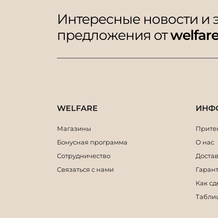
Интересные новости и
предложения от
welfar
WELFARE
ИНФ
Магазины
Притен
Бонусная программа
О нас
Сотрудничество
Достав
Связаться с нами
Гарант
Как сд
Табли