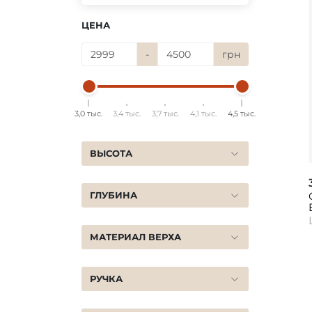
ЦЕНА
-
грн
3,0 тыс.
3,4 тыс.
3,7 тыс.
4,1 тыс.
4,5 тыс.
ВЫСОТА
ГЛУБИНА
МАТЕРИАЛ ВЕРХА
РУЧКА