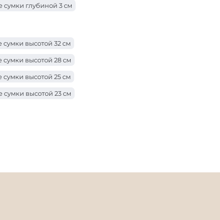
 сумки глубиной 3 см
 сумки высотой 32 см
 сумки высотой 28 см
 сумки высотой 25 см
 сумки высотой 23 см
сумки высотой 20 см
сумки высотой 16 см
сумки высотой 14 см
сумки высотой 11 см